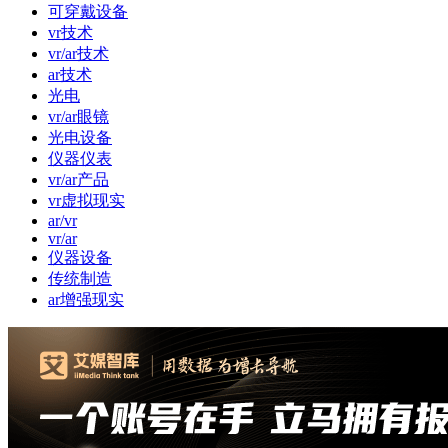
可穿戴设备
vr技术
vr/ar技术
ar技术
光电
vr/ar眼镜
光电设备
仪器仪表
vr/ar产品
vr虚拟现实
ar/vr
vr/ar
仪器设备
传统制造
ar增强现实