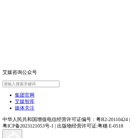
艾媒咨询公众号
集团官网
艾媒智库
媒体关注
中华人民共和国增值电信经营许可证编号：粤B2-20110424
|
粤ICP备2023121053号-1
|
出版物经营许可证:粤穗 E-0518