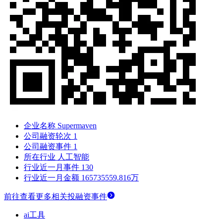
企业名称
Supermaven
公司融资轮次
1
公司融资事件
1
所在行业
人工智能
行业近一月事件
130
行业近一月金额
165735559.816万
前往查看更多相关投融资事件
ai工具