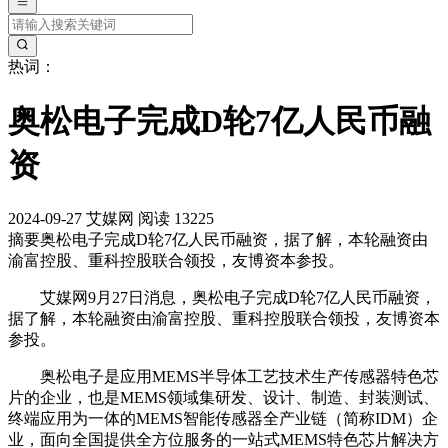
热词：
奥松电子完成D轮7亿人民币融
资
2024-09-27
艾媒网
阅读 13225
摘要
奥松电子完成D轮7亿人民币融资，据了解，本轮融资由
渝富控股、重科控股联合领投，友博资本参投。
艾媒网9月27日消息，奥松电子完成D轮7亿人民币融资，
据了解，本轮融资由渝富控股、重科控股联合领投，友博资本
参投。
奥松电子是应用MEMS半导体工艺技术生产传感器特色芯
片的企业，也是MEMS领域集研发、设计、制造、封装测试、
终端应用为一体的MEMS智能传感器全产业链（简称IDM）企
业，面向全国提供全方位服务的一站式MEMS特色芯片解决方