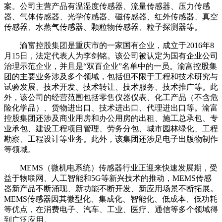
案。公司主营产品有温湿度传感器、流量传感器、压力传感
器、气体传感器、光学传感器、磁传感器、红外传感器、真空
传感器、水蒸气传感器、颗粒物传感器、粒子探测器等。
‌渝富控股集团是重庆市的一家国有企业，成立于2016年8
月15日，法定代表人为李剑铭。‌该公司被认定为国有企业公司
治理示范企业，并且是“双百企业”名单中的一员。渝富控股集
团的主要业务涉及多个领域，包括但不限于工程和技术研究与
试验发展、技术开发、技术转让、技术服务、技术推广等。此
外，该公司的经营范围包括零售仪器仪表、化工产品（不含危
险化学品）、货物进出口、技术进出口、代理进出口等。渝富
控股集团还涉及商业用房和办公用房的出租、施工总承包、专
业承包、建设工程项目管理、劳务分包、城市园林绿化、工程
勘察、工程设计等业务。此外，该集团还涉足电子出版物制作
等领域‌。
MEMS（微机电系统）传感器行业正迎来快速发展期，受
益于物联网、人工智能和5G等新兴技术的推动，MEMS传感
器新产品不断涌现、新功能不断开发、新应用场景不断拓展。
MEMS传感器因其微型化、集成化、智能化、低成本、低功耗
等优点，在消费电子、汽车、工业、医疗、通信等多个领域得
到广泛应用。