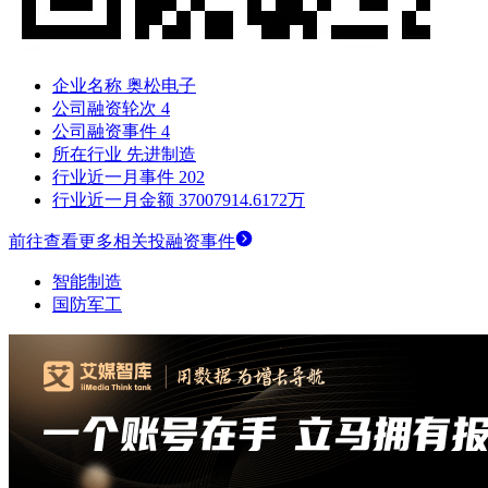
企业名称
奥松电子
公司融资轮次
4
公司融资事件
4
所在行业
先进制造
行业近一月事件
202
行业近一月金额
37007914.6172万
前往查看更多相关投融资事件
智能制造
国防军工