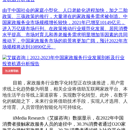
由于中国社会的家庭小型化、人口老龄化进程加快，加之二胎
政策、三孩政策的推行，大量潜在的家政服务需求被创造。中
国家政服务业市场规模增长较快，2021年已增至10149亿元，
进入万亿级市场行列。在政策推动行业规范化发展、居民消费
水平提高、市场对育儿和养老服务需求明显增加等因素的共同
推动下，中国家政服务市场的前景将更加广阔，预计2022年市
场规模将达到10890亿元。
目前，
家政服务行业数字化转型正在快速推进，用户需
求线上化趋势极为明显，相关企业将借助互联网家政平台、本
地生活平台等线上渠道获客，实现数字化转型。此外，在数字
化的赋能之下，未来行业将借助技术手段，实现人才选用、人
才培育、人员管理的智能化与可持续化。
iiMedia Research（艾媒咨询）数据显示，在2022年中国
消费者接触家政服务人员的途径中，30.3%消费者通过O2O家