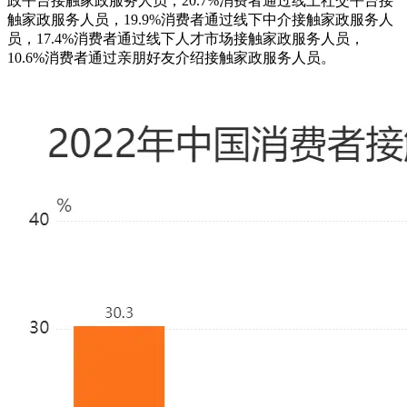
政平台接触家政服务人员，20.7%消费者通过线上社交平台接
触家政服务人员，19.9%消费者通过线下中介接触家政服务人
员，17.4%消费者通过线下人才市场接触家政服务人员，
10.6%消费者通过亲朋好友介绍接触家政服务人员。