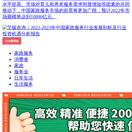
水平提高、市场对育儿和养老服务需求明显增加等因素的共同
推动下，中国家政服务市场的前景将更加广阔，预计2022年市
场规模将达到10890亿元。
家政服务
消费者
家政
服务业
日常生活
生活服务