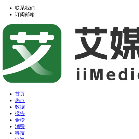
联系我们
订阅邮箱
首页
热点
数据
报告
金榜
消费
科技