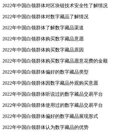
2022年中国白领群体对区块链技术安全性了解情况
2022年中国白领群体对数字藏品了解情况
2022年中国白领群体了解数字藏品渠道
2022年中国白领群体购买数字藏品意愿
2022年中国白领群体购买数字藏品原因
2022年中国白领群体购买数字藏品愿意花费的金额
2022年中国白领群体偏好的数字藏品类型
2022年中国白领群体因数字藏品外观购买意愿
2022年中国白领群体听说过的数字藏品交易平台
2022年中国白领群体使用过的数字藏品交易平台
2022年中国白领群体偏好的数字藏品展现形式
2022年中国白领群体认为数字藏品的优势