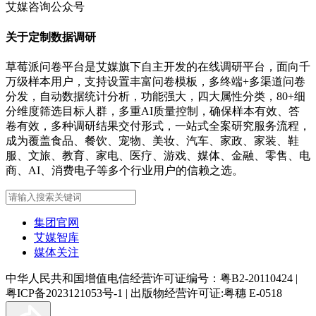
艾媒咨询公众号
关于定制数据调研
草莓派问卷平台是艾媒旗下自主开发的在线调研平台，面向千
万级样本用户，支持设置丰富问卷模板，多终端+多渠道问卷
分发，自动数据统计分析，功能强大，四大属性分类，80+细
分维度筛选目标人群，多重AI质量控制，确保样本有效、答
卷有效，多种调研结果交付形式，一站式全案研究服务流程，
成为覆盖食品、餐饮、宠物、美妆、汽车、家政、家装、鞋
服、文旅、教育、家电、医疗、游戏、媒体、金融、零售、电
商、AI、消费电子等多个行业用户的信赖之选。
集团官网
艾媒智库
媒体关注
中华人民共和国增值电信经营许可证编号：粤B2-20110424
|
粤ICP备2023121053号-1
|
出版物经营许可证:粤穗 E-0518