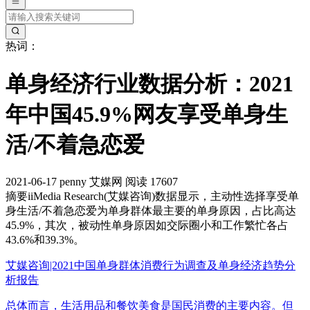
热词：
单身经济行业数据分析：2021
年中国45.9%网友享受单身生
活/不着急恋爱
2021-06-17
penny
艾媒网
阅读 17607
摘要
iiMedia Research(艾媒咨询)数据显示，主动性选择享受单
身生活/不着急恋爱为单身群体最主要的单身原因，占比高达
45.9%，其次，被动性单身原因如交际圈小和工作繁忙各占
43.6%和39.3%。
艾媒咨询|2021中国单身群体消费行为调查及单身经济趋势分
析报告
总体而言，生活用品和餐饮美食是国民消费的主要内容。但