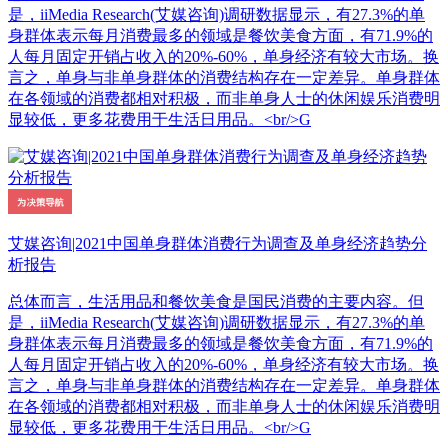
是，iiMedia Research(艾媒咨询)调研数据显示，有27.3%的单
身群体表示每月消费最多的领域是餐饮美食方面，有71.9%的
人每月固定开销占收入的20%-60%，单身经济有较大市场。换
言之，单身与非单身群体的消费结构存在一定差异。单身群体
在各领域的消费都相对积极，而非单身人士的休闲娱乐消费明
显较低，更多花费用于生活日用品。<br/>G
艾媒咨询|2021中国单身群体消费行为调查及单身经济趋势分
析报告
总体而言，生活用品和餐饮美食是国民消费的主要内容。但
是，iiMedia Research(艾媒咨询)调研数据显示，有27.3%的单
身群体表示每月消费最多的领域是餐饮美食方面，有71.9%的
人每月固定开销占收入的20%-60%，单身经济有较大市场。换
言之，单身与非单身群体的消费结构存在一定差异。单身群体
在各领域的消费都相对积极，而非单身人士的休闲娱乐消费明
显较低，更多花费用于生活日用品。<br/>G