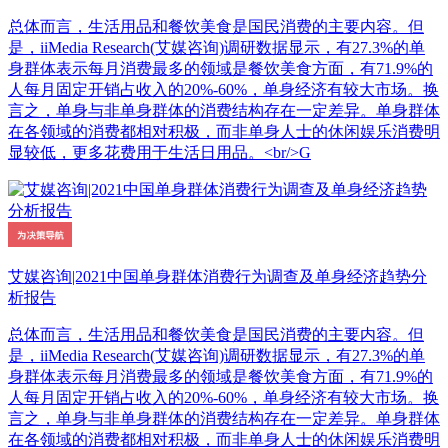
总体而言，生活用品和餐饮美食是国民消费的主要内容。但
是，iiMedia Research(艾媒咨询)调研数据显示，有27.3%的单
身群体表示每月消费最多的领域是餐饮美食方面，有71.9%的
人每月固定开销占收入的20%-60%，单身经济有较大市场。换
言之，单身与非单身群体的消费结构存在一定差异。单身群体
在各领域的消费都相对积极，而非单身人士的休闲娱乐消费明
显较低，更多花费用于生活日用品。<br/>G
艾媒咨询|2021中国单身群体消费行为调查及单身经济趋势分
析报告
总体而言，生活用品和餐饮美食是国民消费的主要内容。但
是，iiMedia Research(艾媒咨询)调研数据显示，有27.3%的单
身群体表示每月消费最多的领域是餐饮美食方面，有71.9%的
人每月固定开销占收入的20%-60%，单身经济有较大市场。换
言之，单身与非单身群体的消费结构存在一定差异。单身群体
在各领域的消费都相对积极，而非单身人士的休闲娱乐消费明