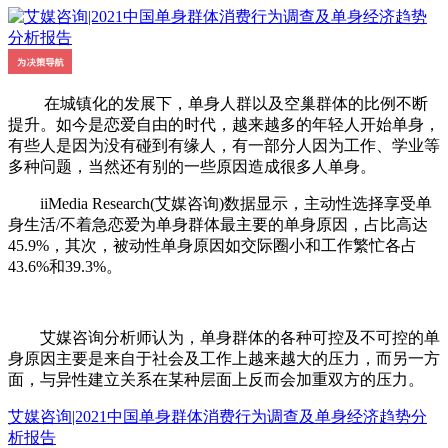
在城镇化的发展下，单身人群以及空巢群体的比例不断
提升。如今是恋爱自由的时代，越来越多的年轻人开始单身，
有些人是因为没有碰到有缘人，有一部分人因为工作、学业等
多种问题，当然还有别的一些原因造成很多人单身。
iiMedia Research(艾媒咨询)数据显示，主动性选择享受单
身生活/不着急恋爱为单身群体最主要的单身原因，占比高达
45.9%，其次，被动性单身原因如交际圈小和工作繁忙各占
43.6%和39.3%。
艾媒咨询分析师认为，单身群体的各种可控及不可控的单
身原因主要是来自于社会及工作上越来越大的压力，而另一方
面，与异性建立关系在某种层面上反而会加重双方的压力。
艾媒咨询|2021中国单身群体消费行为调查及单身经济趋势分
析报告