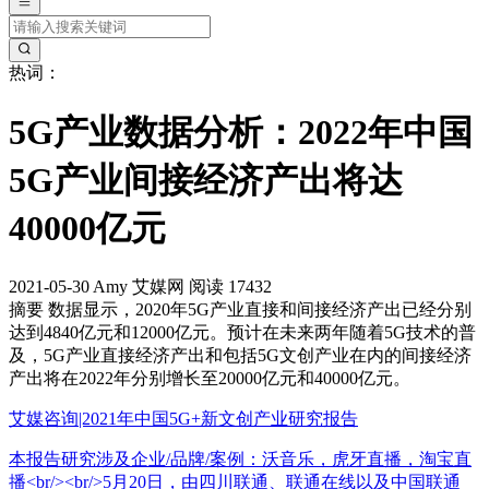
热词：
5G产业数据分析：2022年中国
5G产业间接经济产出将达
40000亿元
2021-05-30
Amy
艾媒网
阅读 17432
摘要
数据显示，2020年5G产业直接和间接经济产出已经分别
达到4840亿元和12000亿元。预计在未来两年随着5G技术的普
及，5G产业直接经济产出和包括5G文创产业在内的间接经济
产出将在2022年分别增长至20000亿元和40000亿元。
艾媒咨询|2021年中国5G+新文创产业研究报告
本报告研究涉及企业/品牌/案例：沃音乐，虎牙直播，淘宝直
播<br/><br/>5月20日，由四川联通、联通在线以及中国联通