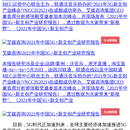
MEC运营中心联合主办，联通沃音乐协办的“2021年5G新文创
产业峰会”(NCCIS2021)在成都成功举办。艾媒咨询集团CEO
兼首席分析师张毅受邀参加本次峰会，并现场发布《2021年中
国5G+新文创产业研究报告》，透过数据为大家带来“新视
野”。《2021年中国5G+新文创产业
艾媒咨询|2021年中国5G+新文创产业研究报告
本报告研究涉及企业/品牌/案例：沃音乐，虎牙直播，淘宝直
播<br/><br/>5月20日，由四川联通、联通在线以及中国联通
MEC运营中心联合主办，联通沃音乐协办的“2021年5G新文创
产业峰会”(NCCIS2021)在成都成功举办。艾媒咨询集团CEO
兼首席分析师张毅受邀参加本次峰会，并现场发布《2021年中
国5G+新文创产业研究报告》，透过数据为大家带来“新视
野”。《2021年中国5G+新文创产业
目前，5G时代正加速到来，全球主要经济体加速推进5G