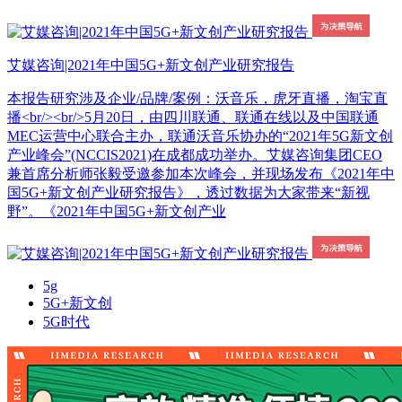
艾媒咨询|2021年中国5G+新文创产业研究报告
本报告研究涉及企业/品牌/案例：沃音乐，虎牙直播，淘宝直
播<br/><br/>5月20日，由四川联通、联通在线以及中国联通
MEC运营中心联合主办，联通沃音乐协办的“2021年5G新文创
产业峰会”(NCCIS2021)在成都成功举办。艾媒咨询集团CEO
兼首席分析师张毅受邀参加本次峰会，并现场发布《2021年中
国5G+新文创产业研究报告》，透过数据为大家带来“新视
野”。《2021年中国5G+新文创产业
5g
5G+新文创
5G时代