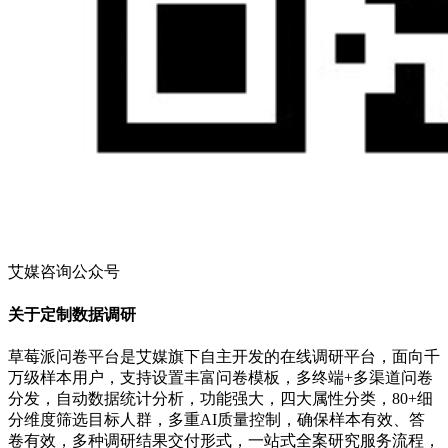
艾媒咨询公众号
关于定制数据调研
草莓派问卷平台是艾媒旗下自主开发的在线调研平台，面向千
万级样本用户，支持设置丰富问卷模板，多终端+多渠道问卷
分发，自动数据统计分析，功能强大，四大属性分类，80+细
分维度筛选目标人群，多重AI质量控制，确保样本有效、答
卷有效，多种调研结果交付形式，一站式全案研究服务流程，