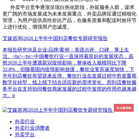
外卖平台竞争逐渐呈现白热化阶段，外延服务人群，谋求
更广阔的市场发展成为未来发展重点，外卖品牌应通过精细化
管理，为用户提供高性价比产品，在服务质量和配送时效环节
上进行优化，增强用户忠诚度。
艾媒咨询|2020上半年中国到店餐饮专题研究报告
本报告研究涉及企业/品牌/案例：美团点评、口碑、掌上生
活。<br/><br/>中国餐饮行业一直保持着良好的发展状态，虽
然2020上半年遭遇新冠疫情影响，整体收入规模同比下降
32.8%，但随着国内疫情影响放缓，餐饮业复苏速度加快，下
半年到店餐饮有望迎来反弹。餐饮行业在发展过程中愈发重视
数字化转型，线上线下结合适应新的需求变化。而到店餐饮服
务平台在支持协同餐饮商家发展的过程中发挥的作用也越来越
大。ii
外卖行业
外卖行业消费者
外卖平台