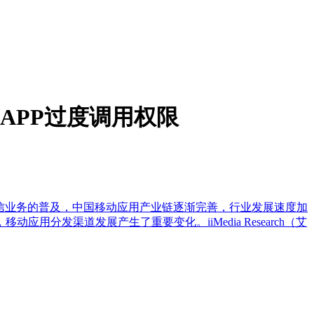
类APP过度调用权限
发展及电信业务的普及，中国移动应用产业链逐渐完善，行业发展速度加
分发渠道发展产生了重要变化。iiMedia Research（艾