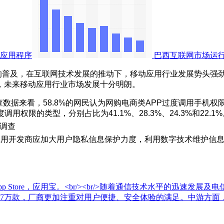
应用程序
巴西互联网市场运
的普及，在互联网技术发展的推动下，移动应用行业发展势头强
，未来移动应用行业市场发展十分明朗。
查数据来看，58.8%的网民认为网购电商类APP过度调用手机权
限的类型，分别占比为41.1%、28.3%、24.3%和22.1%
应用开发商应加大用户隐私信息保护力度，利用数字技术维护信
 Store，应用宝。<br/><br/>随着通信技术水平的迅速
7万款，厂商更加注重对用户便捷、安全体验的满足。中游方面，移动应用