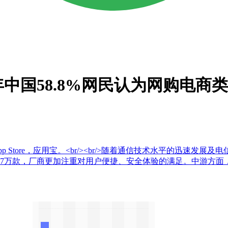
年中国58.8%网民认为网购电商
 Store，应用宝。<br/><br/>随着通信技术水平的迅速
7万款，厂商更加注重对用户便捷、安全体验的满足。中游方面，移动应用