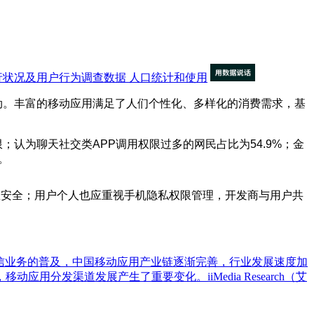
行状况及用户行为调查数据
人口统计和使用
劲。丰富的移动应用满足了人们个性化、多样化的消费需求，基
限；认为聊天社交类APP调用权限过多的网民占比为54.9%；金
。
息安全；用户个人也应重视手机隐私权限管理，开发商与用户共
发展及电信业务的普及，中国移动应用产业链逐渐完善，行业发展速度加
分发渠道发展产生了重要变化。iiMedia Research（艾