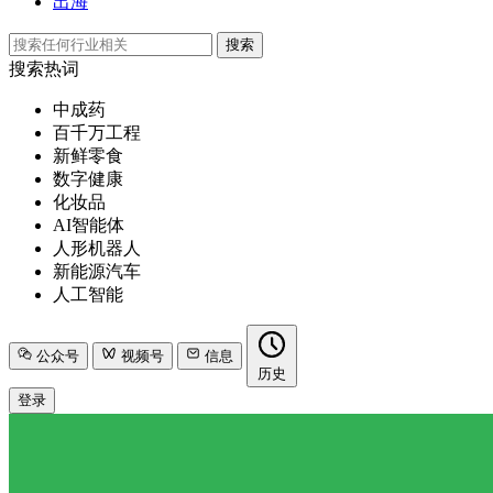
出海
搜索
搜索热词
中成药
百千万工程
新鲜零食
数字健康
化妆品
AI智能体
人形机器人
新能源汽车
人工智能
公众号
视频号
信息
历史
登录