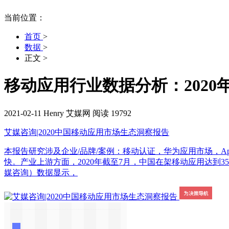
当前位置：
首页
>
数据
>
正文
>
移动应用行业数据分析：2020
2021-02-11
Henry
艾媒网
阅读 19792
艾媒咨询|2020中国移动应用市场生态洞察报告
本报告研究涉及企业/品牌/案例：移动认证，华为应用市场，App
快。产业上游方面，2020年截至7月，中国在架移动应用达到35
媒咨询）数据显示，