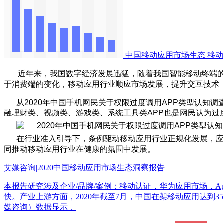
中国移动应用市场生态
移动
近年来，我国数字经济发展迅猛，随着我国智能移动终端
于消费端的变化，移动应用行业顺应市场发展，提升交互技术
从2020年中国手机网民关于权限过度调用APP类型认知调
融理财类、视频类、游戏类、系统工具类APP也是网民认为过度调用权
在行业准入引导下，条例驱动移动应用行业正规化发展，
同推动移动应用行业在健康的氛围中发展。
艾媒咨询|2020中国移动应用市场生态洞察报告
本报告研究涉及企业/品牌/案例：移动认证，华为应用市场，App
快。产业上游方面，2020年截至7月，中国在架移动应用达到35
媒咨询）数据显示，