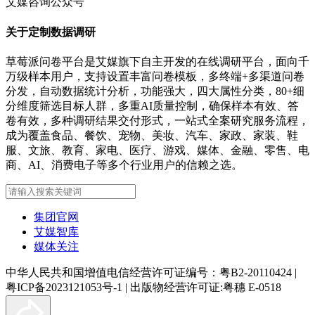
艾媒咨询公众号
关于定制数据调研
草莓派问卷平台是艾媒旗下自主开发的在线调研平台，面向千
万级样本用户，支持设置丰富问卷模板，多终端+多渠道问卷
分发，自动数据统计分析，功能强大，四大属性分类，80+细
分维度筛选目标人群，多重AI质量控制，确保样本有效、答
卷有效，多种调研结果交付形式，一站式全案研究服务流程，
成为覆盖食品、餐饮、宠物、美妆、汽车、家政、家装、鞋
服、文旅、教育、家电、医疗、游戏、媒体、金融、零售、电
商、AI、消费电子等多个行业用户的信赖之选。
集团官网
艾媒智库
媒体关注
中华人民共和国增值电信经营许可证编号：粤B2-20110424
|
粤ICP备2023121053号-1
|
出版物经营许可证:粤穗 E-0518