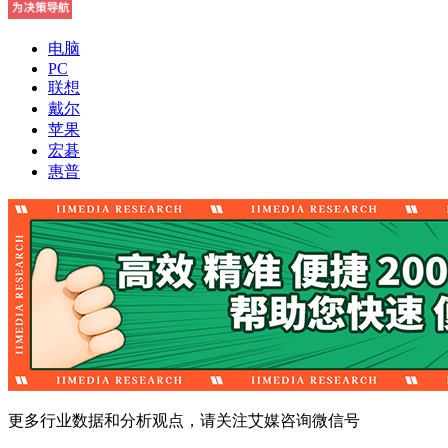
电脑
PC
联想
戴尔
苹果
宏碁
惠普
更多行业数据和分析观点，请关注艾媒咨询微信号