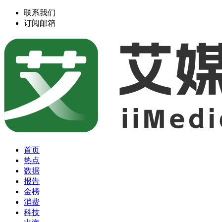
联系我们
订阅邮箱
首页
热点
数据
报告
金榜
消费
科技