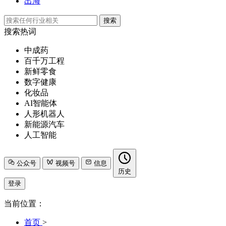
出海
搜索
搜索热词
中成药
百千万工程
新鲜零食
数字健康
化妆品
AI智能体
人形机器人
新能源汽车
人工智能
公众号
视频号
信息
历史
登录
当前位置：
首页
>