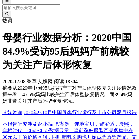
热词：
母婴行业数据分析：2020中国
84.9%受访95后妈妈产前就较
为关注产后体形恢复
2020-12-08
香草
艾媒网
阅读 18304
摘要
从2020年中国95后妈妈产前对产后体型恢复关注度情况数
据来看，45.5%妈妈比较关注产后体型恢复情况，而39.4%妈
妈非常关注其产后体型恢复情况。
艾媒咨询|2020年9-10月中国母婴行业运行及上市公司双月报告
本报告研究涉及企业/品牌/案例：爹地宝贝，帮宝适，漫熙，
全棉时代。<br/><br/>数据显示，当前孕妇服装产品多集中在
30元以下的价格区间，同时哺乳文胸也开始成为热销产品。艾