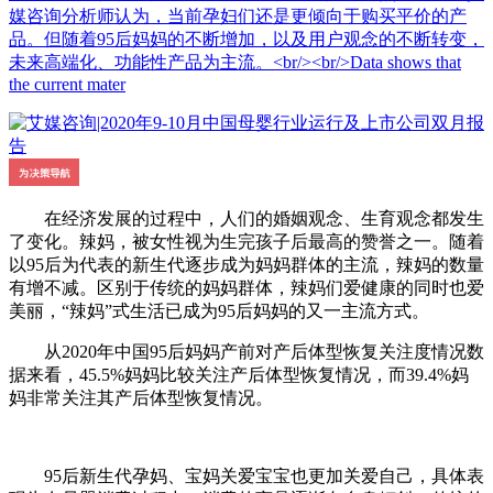
媒咨询分析师认为，当前孕妇们还是更倾向于购买平价的产
品。但随着95后妈妈的不断增加，以及用户观念的不断转变，
未来高端化、功能性产品为主流。<br/><br/>Data shows that
the current mater
在经济发展的过程中，人们的婚姻观念、生育观念都发生
了变化。辣妈，被女性视为生完孩子后最高的赞誉之一。随着
以95后为代表的新生代逐步成为妈妈群体的主流，辣妈的数量
有增不减。区别于传统的妈妈群体，辣妈们爱健康的同时也爱
美丽，“辣妈”式生活已成为95后妈妈的又一主流方式。
从2020年中国95后妈妈产前对产后体型恢复关注度情况数
据来看，45.5%妈妈比较关注产后体型恢复情况，而39.4%妈
妈非常关注其产后体型恢复情况。
95后新生代孕妈、宝妈关爱宝宝也更加关爱自己，具体表