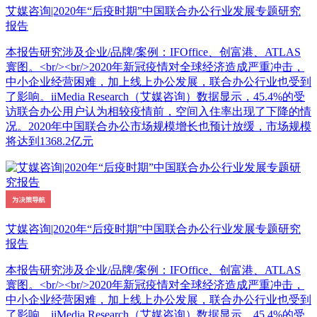
艾媒咨询|2020年“后疫时期”中国联合办公行业发展专题研究
报告
本报告研究涉及企业/品牌/案例：IFOffice、创富港、ATLAS
寰图。<br/><br/>2020年新冠疫情对全球经济造成严重冲击，
中小企业经营困难，加上线上办公发展，联合办公行业也受到
了影响。iiMedia Research（艾媒咨询）数据显示，45.4%的受
访联合办公用户认为相较疫情前，空间入住率出现了下降的情
况。2020年中国联合办公市场规模增长也预计放缓，市场规模
将达到1368.2亿元
艾媒咨询|2020年“后疫时期”中国联合办公行业发展专题研究
报告
本报告研究涉及企业/品牌/案例：IFOffice、创富港、ATLAS
寰图。<br/><br/>2020年新冠疫情对全球经济造成严重冲击，
中小企业经营困难，加上线上办公发展，联合办公行业也受到
了影响。iiMedia Research（艾媒咨询）数据显示，45.4%的受