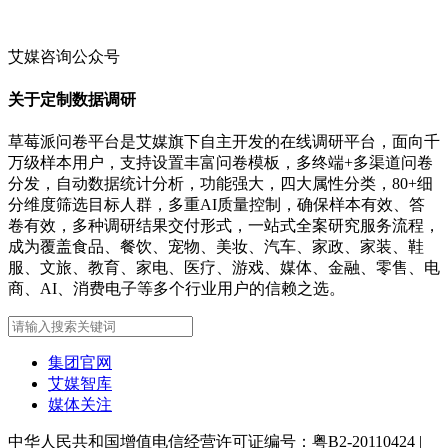
艾媒咨询公众号
关于定制数据调研
草莓派问卷平台是艾媒旗下自主开发的在线调研平台，面向千
万级样本用户，支持设置丰富问卷模板，多终端+多渠道问卷
分发，自动数据统计分析，功能强大，四大属性分类，80+细
分维度筛选目标人群，多重AI质量控制，确保样本有效、答
卷有效，多种调研结果交付形式，一站式全案研究服务流程，
成为覆盖食品、餐饮、宠物、美妆、汽车、家政、家装、鞋
服、文旅、教育、家电、医疗、游戏、媒体、金融、零售、电
商、AI、消费电子等多个行业用户的信赖之选。
集团官网
艾媒智库
媒体关注
中华人民共和国增值电信经营许可证编号：粤B2-20110424
|