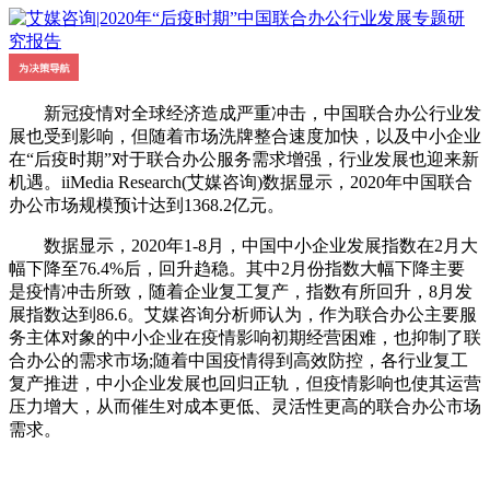
新冠疫情对全球经济造成严重冲击，中国联合办公行业发
展也受到影响，但随着市场洗牌整合速度加快，以及中小企业
在“后疫时期”对于联合办公服务需求增强，行业发展也迎来新
机遇。iiMedia Research(艾媒咨询)数据显示，2020年中国联合
办公市场规模预计达到1368.2亿元。
数据显示，2020年1-8月，中国中小企业发展指数在2月大
幅下降至76.4%后，回升趋稳。其中2月份指数大幅下降主要
是疫情冲击所致，随着企业复工复产，指数有所回升，8月发
展指数达到86.6。艾媒咨询分析师认为，作为联合办公主要服
务主体对象的中小企业在疫情影响初期经营困难，也抑制了联
合办公的需求市场;随着中国疫情得到高效防控，各行业复工
复产推进，中小企业发展也回归正轨，但疫情影响也使其运营
压力增大，从而催生对成本更低、灵活性更高的联合办公市场
需求。