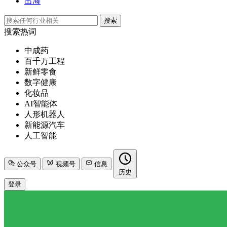
出海
搜索
搜索热词
中成药
百千万工程
新鲜零食
数字健康
化妆品
AI智能体
人形机器人
新能源汽车
人工智能
公众号
视频号
信息
历史
登录