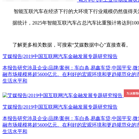
智能互联汽车在经济下行的大环境下行业规模仍然值得关注
据统计，2025年智能互联汽车占总汽车比重预计将达到100%。
了解更多相关数据，可搜索“艾媒数据中心”直接查看。
艾媒报告|2019中国互联网汽车金融发展专题研究报告
本报告研究涉及企业/品牌/案例：车白条,易鑫车贷,中国平安,微贷网,宜
融市场规模将超5600亿元。在利好的宏观环境和更趋规范化的
生活水平和
艾媒报告|2019中国互联网汽车金融发展专题研究报告
本报告研究涉及企业/品牌/案例：车白条,易鑫车贷,中国平安,微贷网,宜
融市场规模将超5600亿元。在利好的宏观环境和更趋规范化的
生活水平和