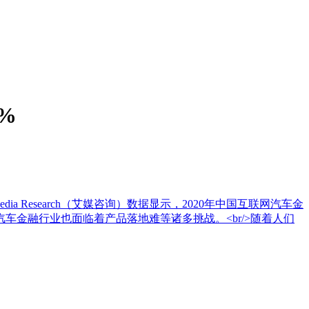
%
dia Research（艾媒咨询）数据显示，2020年中国互联网汽车金
车金融行业也面临着产品落地难等诸多挑战。<br/>随着人们