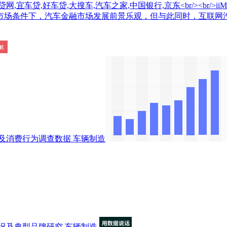
车贷,好车贷,大搜车,汽车之家,中国银行,京东<br/><br/>iiMe
市场条件下，汽车金融市场发展前景乐观，但与此同时，互联网汽
及消费行为调查数据
车辆制造
况及典型品牌研究
车辆制造