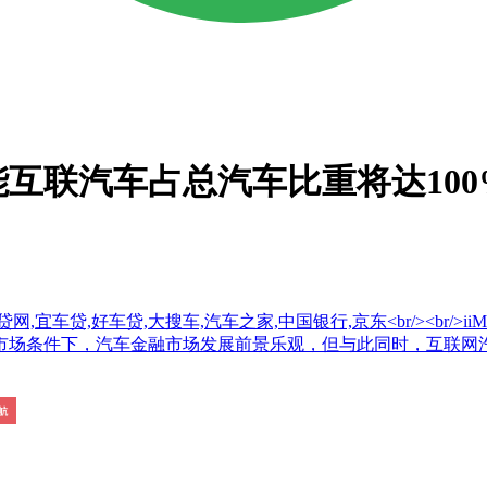
能互联汽车占总汽车比重将达100
车贷,好车贷,大搜车,汽车之家,中国银行,京东<br/><br/>iiMe
市场条件下，汽车金融市场发展前景乐观，但与此同时，互联网汽