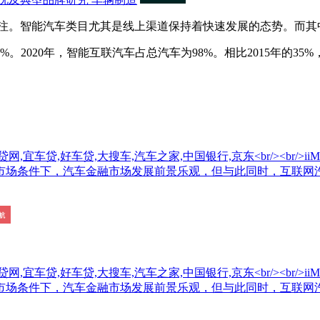
。智能汽车类目尤其是线上渠道保持着快速发展的态势。而其
2020年，智能互联汽车占总汽车为98%。相比2015年的35%，
车贷,好车贷,大搜车,汽车之家,中国银行,京东<br/><br/>iiMe
市场条件下，汽车金融市场发展前景乐观，但与此同时，互联网汽
车贷,好车贷,大搜车,汽车之家,中国银行,京东<br/><br/>iiMe
市场条件下，汽车金融市场发展前景乐观，但与此同时，互联网汽