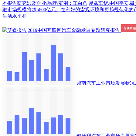
本报告研究涉及企业/品牌/案例：车白条,易鑫车贷,中国平安,微贷网,宜
融市场规模将超5600亿元。在利好的宏观环境和更趋规范化的
生活水平和
越南汽车工业市场发展状况
匈牙利汽车工业市场发展状