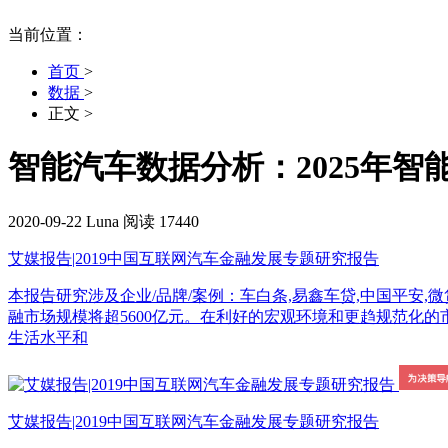
当前位置：
首页
>
数据
>
正文
>
智能汽车数据分析：2025年智
2020-09-22
Luna
阅读 17440
艾媒报告|2019中国互联网汽车金融发展专题研究报告
本报告研究涉及企业/品牌/案例：车白条,易鑫车贷,中国平安,微贷网,宜
融市场规模将超5600亿元。在利好的宏观环境和更趋规范化的
生活水平和
艾媒报告|2019中国互联网汽车金融发展专题研究报告