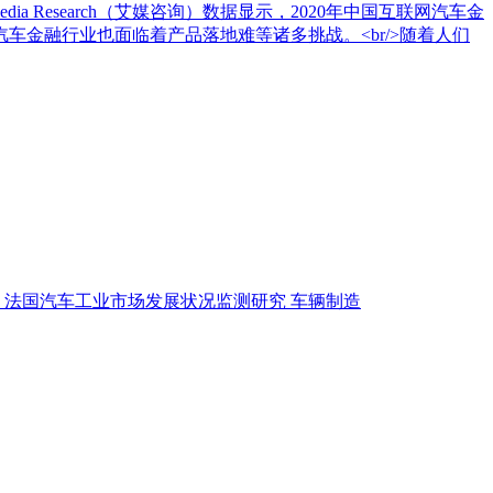
dia Research（艾媒咨询）数据显示，2020年中国互联网汽车金
车金融行业也面临着产品落地难等诸多挑战。<br/>随着人们
法国汽车工业市场发展状况监测研究
车辆制造