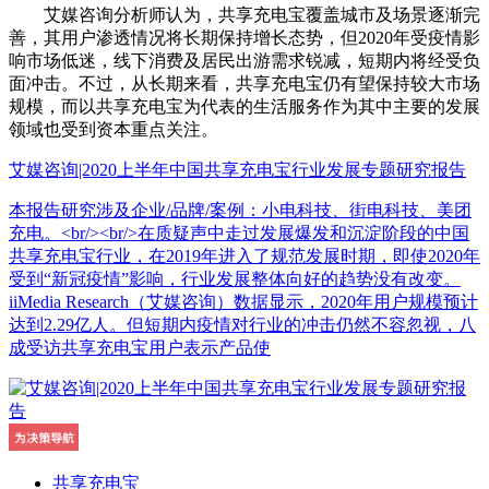
艾媒咨询分析师认为，共享充电宝覆盖城市及场景逐渐完
善，其用户渗透情况将长期保持增长态势，但2020年受疫情影
响市场低迷，线下消费及居民出游需求锐减，短期内将经受负
面冲击。不过，从长期来看，共享充电宝仍有望保持较大市场
规模，而以共享充电宝为代表的生活服务作为其中主要的发展
领域也受到资本重点关注。
艾媒咨询|2020上半年中国共享充电宝行业发展专题研究报告
本报告研究涉及企业/品牌/案例：小电科技、街电科技、美团
充电。<br/><br/>在质疑声中走过发展爆发和沉淀阶段的中国
共享充电宝行业，在2019年进入了规范发展时期，即使2020年
受到“新冠疫情”影响，行业发展整体向好的趋势没有改变。
iiMedia Research（艾媒咨询）数据显示，2020年用户规模预计
达到2.29亿人。但短期内疫情对行业的冲击仍然不容忽视，八
成受访共享充电宝用户表示产品使
共享充电宝