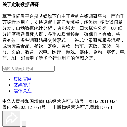
关于定制数据调研
草莓派问卷平台是艾媒旗下自主开发的在线调研平台，面向千
万级样本用户，支持设置丰富问卷模板，多终端+多渠道问卷
分发，自动数据统计分析，功能强大，四大属性分类，80+细
分维度筛选目标人群，多重AI质量控制，确保样本有效、答
卷有效，多种调研结果交付形式，一站式全案研究服务流程，
成为覆盖食品、餐饮、宠物、美妆、汽车、家政、家装、鞋
服、文旅、教育、家电、医疗、游戏、媒体、金融、零售、电
商、AI、消费电子等多个行业用户的信赖之选。
集团官网
艾媒智库
媒体关注
中华人民共和国增值电信经营许可证编号：粤B2-20110424
|
粤ICP备2023121053号-1
|
出版物经营许可证:粤穗 E-0518