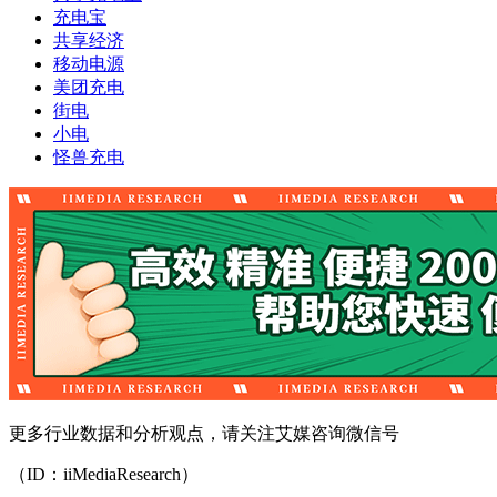
充电宝
共享经济
移动电源
美团充电
街电
小电
怪兽充电
更多行业数据和分析观点，请关注艾媒咨询微信号
（ID：iiMediaResearch）