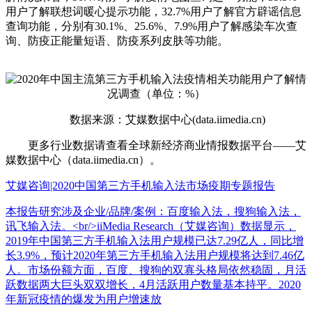
用户了解联想词暖心提示功能，32.7%用户了解官方辟谣信息
查询功能，分别有30.1%、25.6%、7.9%用户了解感染车次查
询、防疫正能量短语、防疫系列皮肤等功能。
数据来源：艾媒数据中心(data.iimedia.cn)
更多行业数据请查看全球新经济商业情报数据平台——艾
媒数据中心（data.iimedia.cn）。
艾媒咨询|2020中国第三方手机输入法市场疫期专题报告
本报告研究涉及企业/品牌/案例：百度输入法，搜狗输入法，
讯飞输入法。<br/>iiMedia Research（艾媒咨询）数据显示，
2019年中国第三方手机输入法用户规模已达7.29亿人，同比增
长3.9%，预计2020年第三方手机输入法用户规模将达到7.46亿
人。市场份额方面，百度、搜狗的双寡头格局依然稳固，月活
跃数据两大巨头双双增长，4月活跃用户数量基本持平。2020
年新冠疫情的爆发为用户增速放