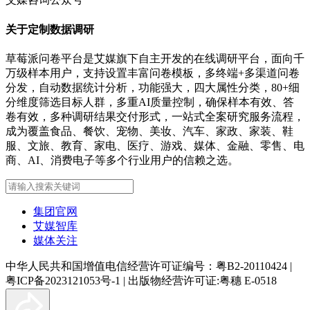
关于定制数据调研
草莓派问卷平台是艾媒旗下自主开发的在线调研平台，面向千
万级样本用户，支持设置丰富问卷模板，多终端+多渠道问卷
分发，自动数据统计分析，功能强大，四大属性分类，80+细
分维度筛选目标人群，多重AI质量控制，确保样本有效、答
卷有效，多种调研结果交付形式，一站式全案研究服务流程，
成为覆盖食品、餐饮、宠物、美妆、汽车、家政、家装、鞋
服、文旅、教育、家电、医疗、游戏、媒体、金融、零售、电
商、AI、消费电子等多个行业用户的信赖之选。
集团官网
艾媒智库
媒体关注
中华人民共和国增值电信经营许可证编号：粤B2-20110424
|
粤ICP备2023121053号-1
|
出版物经营许可证:粤穗 E-0518