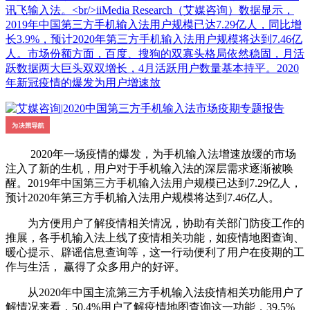
讯飞输入法。<br/>iiMedia Research（艾媒咨询）数据显示，
2019年中国第三方手机输入法用户规模已达7.29亿人，同比增
长3.9%，预计2020年第三方手机输入法用户规模将达到7.46亿
人。市场份额方面，百度、搜狗的双寡头格局依然稳固，月活
跃数据两大巨头双双增长，4月活跃用户数量基本持平。2020
年新冠疫情的爆发为用户增速放
2020年一场疫情的爆发，为手机输入法增速放缓的市场
注入了新的生机，用户对于手机输入法的深层需求逐渐被唤
醒。2019年中国第三方手机输入法用户规模已达到7.29亿人，
预计2020年第三方手机输入法用户规模将达到7.46亿人。
为方便用户了解疫情相关情况，协助有关部门防疫工作的
推展，各手机输入法上线了疫情相关功能，如疫情地图查询、
暖心提示、辟谣信息查询等，这一行动便利了用户在疫期的工
作与生活， 赢得了众多用户的好评。
从2020年中国主流第三方手机输入法疫情相关功能用户了
解情况来看，50.4%用户了解疫情地图查询这一功能，39.5%