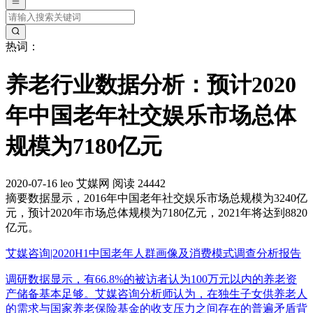
热词：
养老行业数据分析：预计2020
年中国老年社交娱乐市场总体
规模为7180亿元
2020-07-16
leo
艾媒网
阅读 24442
摘要
数据显示，2016年中国老年社交娱乐市场总规模为3240亿
元，预计2020年市场总体规模为7180亿元，2021年将达到8820
亿元。
艾媒咨询|2020H1中国老年人群画像及消费模式调查分析报告
调研数据显示，有66.8%的被访者认为100万元以内的养老资
产储备基本足够。艾媒咨询分析师认为，在独生子女供养老人
的需求与国家养老保险基金的收支压力之间存在的普遍矛盾背