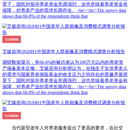
景下，国民对留存养老资金意愿强烈，这也意味着养老资金有
保障，对养老产业的需求长期存在。<br/><br/>The survey data
shows that 66.8% of the respondents think that
艾媒咨询|2020H1中国老年人群画像及消费模式调查分析报告
调研数据显示，有66.8%的被访者认为100万元以内的养老资
产储备基本足够。艾媒咨询分析师认为，在独生子女供养老人
的需求与国家养老保险基金的收支压力之间存在的普遍矛盾背
景下，国民对留存养老资金意愿强烈，这也意味着养老资金有
保障，对养老产业的需求长期存在。<br/><br/>The survey data
shows that 66.8% of the respondents think that
当代新型老年人对养老服务提出了更高的要求，在社交