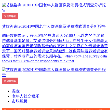
艾媒咨询|2020H1中国老年人群画像及消费模式调查分析报告
调研数据显示，有66.8%的被访者认为100万元以内的养老资
产储备基本足够。艾媒咨询分析师认为，在独生子女供养老人
的需求与国家养老保险基金的收支压力之间存在的普遍矛盾背
景下，国民对留存养老资金意愿强烈，这也意味着养老资金有
保障，对养老产业的需求长期存在。<br/><br/>The survey data
shows that 66.8% of the respondents think that
养老
老年人社交娱乐
市场规模