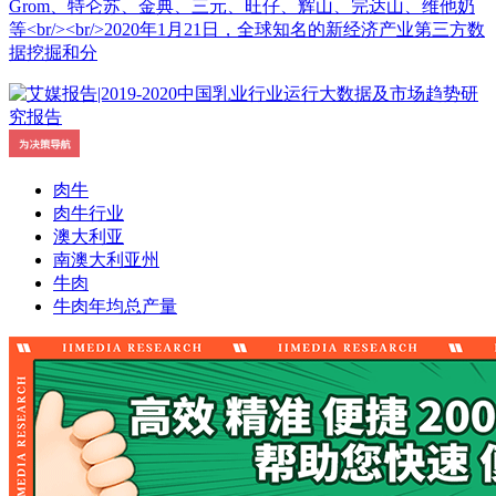
Grom、特仑苏、金典、三元、旺仔、辉山、完达山、维他奶
等<br/><br/>2020年1月21日，全球知名的新经济产业第三方数
据挖掘和分
肉牛
肉牛行业
澳大利亚
南澳大利亚州
牛肉
牛肉年均总产量