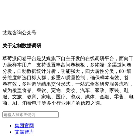
艾媒咨询公众号
关于定制数据调研
草莓派问卷平台是艾媒旗下自主开发的在线调研平台，面向千
万级样本用户，支持设置丰富问卷模板，多终端+多渠道问卷
分发，自动数据统计分析，功能强大，四大属性分类，80+细
分维度筛选目标人群，多重AI质量控制，确保样本有效、答
卷有效，多种调研结果交付形式，一站式全案研究服务流程，
成为覆盖食品、餐饮、宠物、美妆、汽车、家政、家装、鞋
服、文旅、教育、家电、医疗、游戏、媒体、金融、零售、电
商、AI、消费电子等多个行业用户的信赖之选。
集团官网
艾媒智库