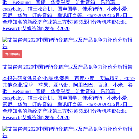
歌、BeSound、音磅、华美兴泰、旷世音箱、乐韵瑞、
crazybaby、猫王收音机、国声国学、佳禾智能、小米小爱、
索尼、华为、叮咚音箱、腾讯叮当等。<br/>2020年6月3日，
全球知名的新经济产业第三方数据挖掘和分析机构iiMedia
Research(艾媒咨询) 发布《2020
艾媒咨询|2020中国智能音箱产业及产品竞争力评价分析报告
本报告研究涉及企业/品牌/案例：百度小度、天猫精灵。<br/>
其他企业/品牌：苹果、亚马逊、阿里巴巴、百度、小米、谷
歌、BeSound、音磅、华美兴泰、旷世音箱、乐韵瑞、
crazybaby、猫王收音机、国声国学、佳禾智能、小米小爱、
索尼、华为、叮咚音箱、腾讯叮当等。<br/>2020年6月3日，
全球知名的新经济产业第三方数据挖掘和分析机构iiMedia
Research(艾媒咨询) 发布《2020