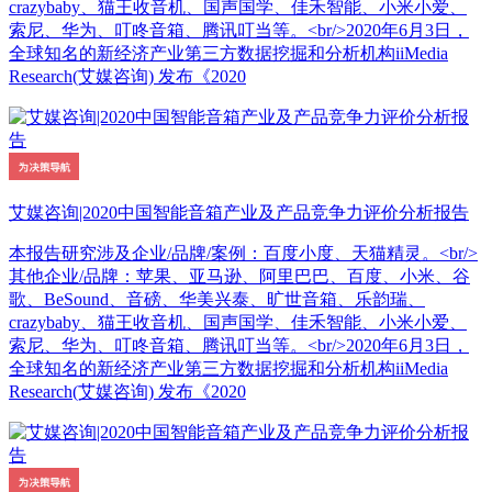
crazybaby、猫王收音机、国声国学、佳禾智能、小米小爱、
索尼、华为、叮咚音箱、腾讯叮当等。<br/>2020年6月3日，
全球知名的新经济产业第三方数据挖掘和分析机构iiMedia
Research(艾媒咨询) 发布《2020
艾媒咨询|2020中国智能音箱产业及产品竞争力评价分析报告
本报告研究涉及企业/品牌/案例：百度小度、天猫精灵。<br/>
其他企业/品牌：苹果、亚马逊、阿里巴巴、百度、小米、谷
歌、BeSound、音磅、华美兴泰、旷世音箱、乐韵瑞、
crazybaby、猫王收音机、国声国学、佳禾智能、小米小爱、
索尼、华为、叮咚音箱、腾讯叮当等。<br/>2020年6月3日，
全球知名的新经济产业第三方数据挖掘和分析机构iiMedia
Research(艾媒咨询) 发布《2020