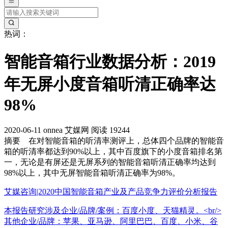
热词：
智能音箱行业数据分析：2019
年无屏小度音箱听清正确率达
98%
2020-06-11
onnea
艾媒网
阅读 19244
摘要
在对智能音箱的听清率测评上，总体四个品牌的智能音
箱的听清率都达到90%以上，其中百度旗下的小度音箱排名第
一，无论是有屏还是无屏系列的智能音箱听清正确率均达到
98%以上，其中无屏智能音箱听清正确率为98%。
艾媒咨询|2020中国智能音箱产业及产品竞争力评价分析报告
本报告研究涉及企业/品牌/案例：百度小度、天猫精灵。<br/>
其他企业/品牌：苹果、亚马逊、阿里巴巴、百度、小米、谷