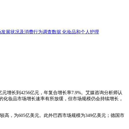
场发展状况及消费行为调查数据
化妆品和个人护理
元增长到4256亿元，年复合增长率7.9%。艾媒咨询分析师认
国的化妆品市场增长速率有所放缓，但市场规模仍会持续增长，
高，为605亿美元。此外巴西市场规模为349亿美元；德国市