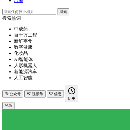
出海
搜索
搜索热词
中成药
百千万工程
新鲜零食
数字健康
化妆品
AI智能体
人形机器人
新能源汽车
人工智能
公众号
视频号
信息
历史
登录