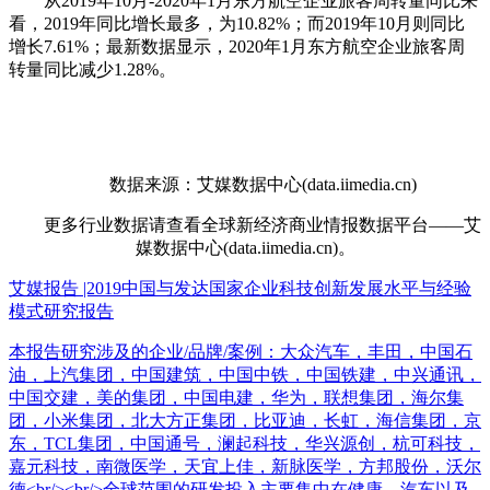
从2019年10月-2020年1月东方航空企业旅客周转量同比来
看，2019年同比增长最多，为10.82%；而2019年10月则同比
增长7.61%；最新数据显示，2020年1月东方航空企业旅客周
转量同比减少1.28%。
数据来源：艾媒数据中心(data.iimedia.cn)
更多行业数据请查看全球新经济商业情报数据平台——艾
媒数据中心(data.iimedia.cn)。
艾媒报告 |2019中国与发达国家企业科技创新发展水平与经验
模式研究报告
本报告研究涉及的企业/品牌/案例：大众汽车，丰田，中国石
油，上汽集团，中国建筑，中国中铁，中国铁建，中兴通讯，
中国交建，美的集团，中国电建，华为，联想集团，海尔集
团，小米集团，北大方正集团，比亚迪，长虹，海信集团，京
东，TCL集团，中国通号，澜起科技，华兴源创，杭可科技，
嘉元科技，南微医学，天宜上佳，新脉医学，方邦股份，沃尔
德<br/><br/>全球范围的研发投入主要集中在健康、汽车以及