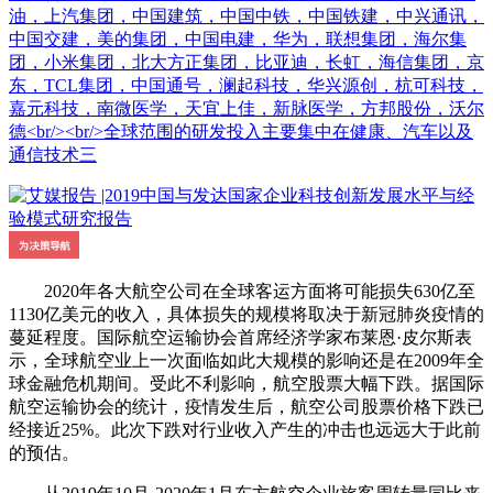
油，上汽集团，中国建筑，中国中铁，中国铁建，中兴通讯，
中国交建，美的集团，中国电建，华为，联想集团，海尔集
团，小米集团，北大方正集团，比亚迪，长虹，海信集团，京
东，TCL集团，中国通号，澜起科技，华兴源创，杭可科技，
嘉元科技，南微医学，天宜上佳，新脉医学，方邦股份，沃尔
德<br/><br/>全球范围的研发投入主要集中在健康、汽车以及
通信技术三
2020年各大航空公司在全球客运方面将可能损失630亿至
1130亿美元的收入，具体损失的规模将取决于新冠肺炎疫情的
蔓延程度。国际航空运输协会首席经济学家布莱恩·皮尔斯表
示，全球航空业上一次面临如此大规模的影响还是在2009年全
球金融危机期间。受此不利影响，航空股票大幅下跌。据国际
航空运输协会的统计，疫情发生后，航空公司股票价格下跌已
经接近25%。此次下跌对行业收入产生的冲击也远远大于此前
的预估。