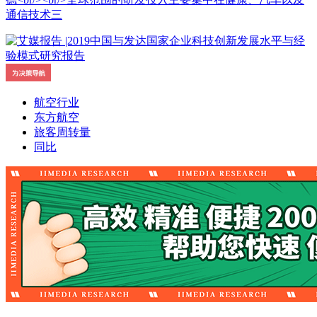
通信技术三
航空行业
东方航空
旅客周转量
同比