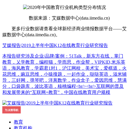
数据来源：艾媒数据中心(data.iimedia.cn)
更多行业数据请查看全球新经济商业情报数据平台——艾
媒数据中心(data.iimedia.cn)。
艾媒报告|2019上半年中国K12在线教育行业研究报告
本报告研究涉及企业/品牌/案例：51Talk，新东方在线，掌门
教育，乂学教育，编程猫，学而思，作业帮，VIPKID,米乐英
语，海风教育，学霸君1对1，沪江网校，美术宝，爱棋道，火
花思维，豌豆思维，小猿搜题，一起作业，哒哒英语，溢米辅
导，三好网，弹琴吧，洋葱数学，作业盒子，爱因思维，慧满
分，口袋题库，波比英语，核桃编程<br/><br/>互联网的普及
和发展带来的“互联网+教育”，中国在线教育用户规模
教育
教育机构