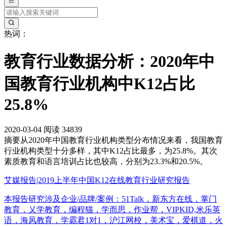
热词：
教育行业数据分析：2020年中
国教育行业机构中K12占比
25.8%
2020-03-04
阅读 34839
摘要
从2020年中国教育行业机构类型分布情况来看，我国教育
行业机构类型十分多样，其中K12占比最多，为25.8%。其次
素质教育和语言培训占比也较高，分别为23.3%和20.5%。
艾媒报告|2019上半年中国K12在线教育行业研究报告
本报告研究涉及企业/品牌/案例：51Talk，新东方在线，掌门
教育，乂学教育，编程猫，学而思，作业帮，VIPKID,米乐英
语，海风教育，学霸君1对1，沪江网校，美术宝，爱棋道，火