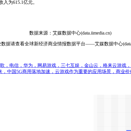
入为615.1亿元。
数据来源：艾媒数据中心(data.iimedia.cn)
查看全球新经济商业情报数据平台——艾媒数据中心(data.iime
谷歌，电信，华为，网易游戏，三七互娱，金山云，格来云游戏
>2019年以来，中国5G商用落地加速，云游戏作为重要的应用场景