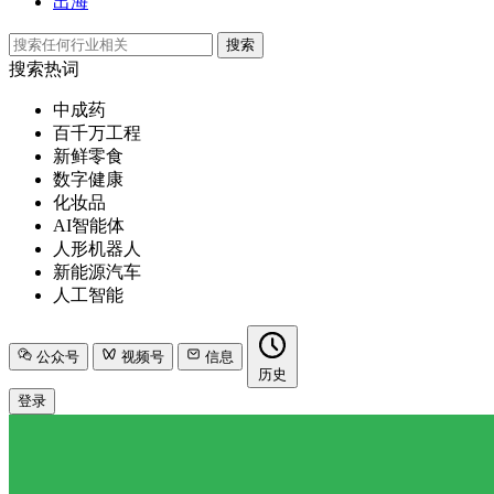
出海
搜索
搜索热词
中成药
百千万工程
新鲜零食
数字健康
化妆品
AI智能体
人形机器人
新能源汽车
人工智能
公众号
视频号
信息
历史
登录