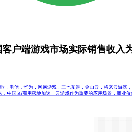
国客户端游戏市场实际销售收入为6
谷歌，电信，华为，网易游戏，三七互娱，金山云，格来云游戏
>2019年以来，中国5G商用落地加速，云游戏作为重要的应用场景