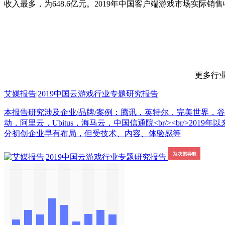
收入最多，为648.6亿元。2019年中国客户端游戏市场实际销售收
更多行业数据请
艾媒报告|2019中国云游戏行业专题研究报告
本报告研究涉及企业/品牌/案例：腾讯，英特尔，完美世界，
动，阿里云，Ubitus，海马云，中国信通院<br/><br/
分初创企业早有布局，但受技术、内容、体验感等