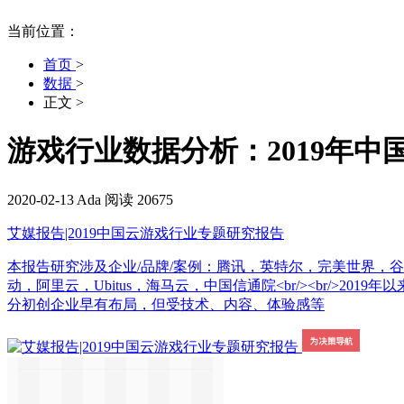
当前位置：
首页
>
数据
>
正文
>
游戏行业数据分析：2019年中
2020-02-13
Ada
阅读 20675
艾媒报告|2019中国云游戏行业专题研究报告
本报告研究涉及企业/品牌/案例：腾讯，英特尔，完美世界，
动，阿里云，Ubitus，海马云，中国信通院<br/><br/
分初创企业早有布局，但受技术、内容、体验感等