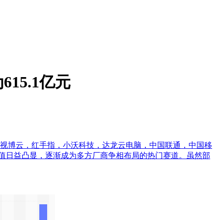
15.1亿元
，视博云，红手指，小沃科技，达龙云电脑，中国联通，中国移
，商业价值日益凸显，逐渐成为多方厂商争相布局的热门赛道。虽然部