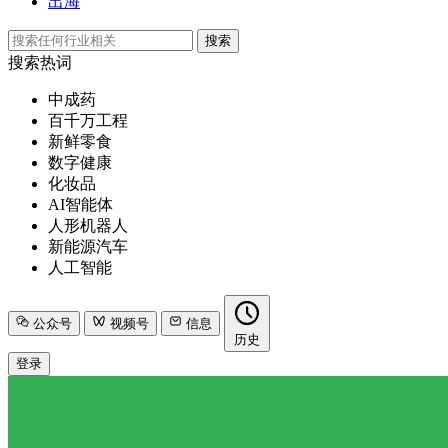
出海
搜索
搜索热词
中成药
百千万工程
新鲜零食
数字健康
化妆品
AI智能体
人形机器人
新能源汽车
人工智能
公众号
视频号
信息
历史
登录