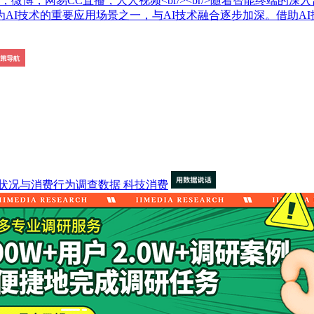
微博，网易CC直播，人人视频<br/><br/>随着智能终端
AI技术的重要应用场景之一，与AI技术融合逐步加深。借助A
状况与消费行为调查数据
科技消费