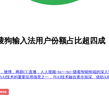
1搜狗输入法用户份额占比超四成
微博，网易CC直播，人人视频<br/><br/>随着智能终端
AI技术的重要应用场景之一，与AI技术融合逐步加深。借助A