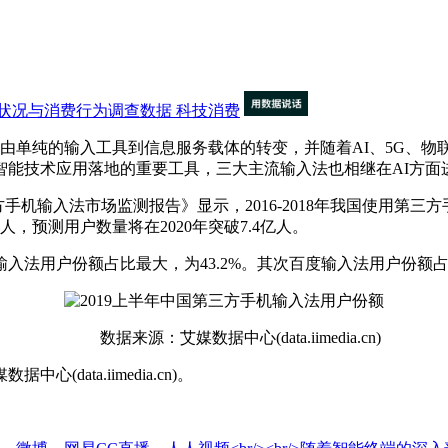
状况与消费行为调查数据
科技消费
纯的输入工具到信息服务载体的转变，并随着AI、5G、物
智能技术应用落地的重要工具，三大主流输入法也相继在AI方面
019中国第三方手机输入法市场监测报告》显示，2016-2018年我
，预测用户数量将在2020年突破7.4亿人。
法用户份额占比最大，为43.2%。其次百度输入法用户份额占比也
数据来源：艾媒数据中心(data.iimedia.cn)
ta.iimedia.cn)。