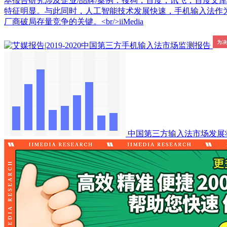
本报告研究涉及企业/品牌/案例：搜狗，百度，讯飞，百度文库，
特征明显。与此同时，人工智能技术发展快速，手机输入法作为
厂商破局存量竞争的关键。<br/>iiMedia
中国第三方输入法市场发展