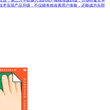
的深入普及，第三方手机输入法的用户规模增速趋缓，市场存量竞争
I技术实现产品升级，不仅能有效改善用户体验，还能成为头部