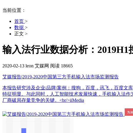
当前位置：
首页
>
数据
>
正文
>
输入法行业数据分析：2019H
2020-02-13
leon
艾媒网
阅读 18665
艾媒报告|2019-2020中国第三方手机输入法市场监测报告
本报告研究涉及企业/品牌/案例：搜狗，百度，讯飞，百度文库，
特征明显。与此同时，人工智能技术发展快速，手机输入法作为
厂商破局存量竞争的关键。<br/>iiMedia