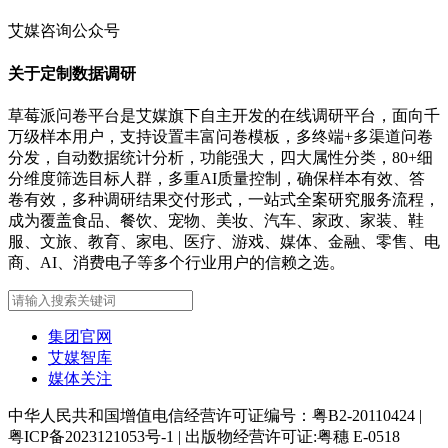
艾媒咨询公众号
关于定制数据调研
草莓派问卷平台是艾媒旗下自主开发的在线调研平台，面向千
万级样本用户，支持设置丰富问卷模板，多终端+多渠道问卷
分发，自动数据统计分析，功能强大，四大属性分类，80+细
分维度筛选目标人群，多重AI质量控制，确保样本有效、答
卷有效，多种调研结果交付形式，一站式全案研究服务流程，
成为覆盖食品、餐饮、宠物、美妆、汽车、家政、家装、鞋
服、文旅、教育、家电、医疗、游戏、媒体、金融、零售、电
商、AI、消费电子等多个行业用户的信赖之选。
集团官网
艾媒智库
媒体关注
中华人民共和国增值电信经营许可证编号：粤B2-20110424
|
粤ICP备2023121053号-1
|
出版物经营许可证:粤穗 E-0518