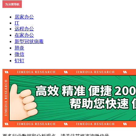
居家办公
IT
远程办公
在家办公
新型冠状病毒
肺炎
微信
钉钉