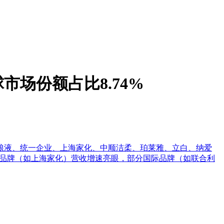
市场份额占比8.74%
粮液、统一企业、上海家化、中顺洁柔、珀莱雅、立白、纳爱
元。国产品牌（如上海家化）营收增速亮眼，部分国际品牌（如联合利