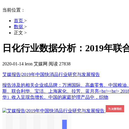
当前位置：
首页
>
数据
>
正文
>
日化行业数据分析：2019年联
2020-01-14
leon
艾媒网
阅读 27838
艾媒报告|2019年中国快消品行业研究与发展报告
报告涉及的相关企业或品牌：万洲国际、高鑫零售、中国粮油
斯、联合利华、宝洁、上海家化、拉芳、蓝月亮<br/><br/>
华）收入呈现负增长。中国的家庭护理产品中，织物