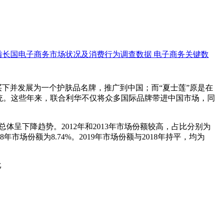
酋长国电子商务市场状况及消费行为调查数据
电子商务关键数
下并发展为一个护肤品名牌，推广到中国；而“夏士莲”原是在
统。这些年来，联合利华不仅将众多国际品牌带进中国市场，同
呈下降趋势。2012年和2013年市场份额较高，占比分别为
18年市场份额为8.74%。2019年市场份额与2018年持平，均为