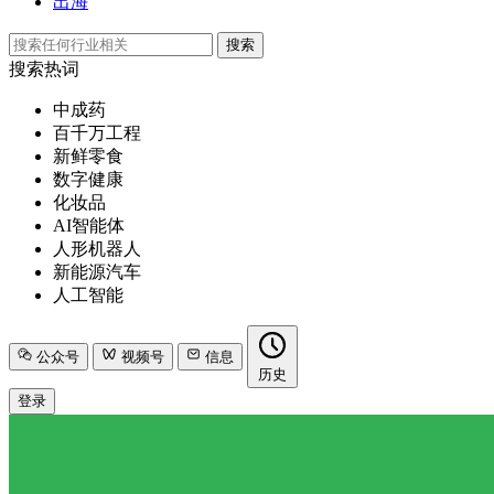
出海
搜索
搜索热词
中成药
百千万工程
新鲜零食
数字健康
化妆品
AI智能体
人形机器人
新能源汽车
人工智能
公众号
视频号
信息
历史
登录