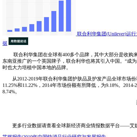
联合利华集团(Unilever)运
据
联合利华集团在全球有400多个品牌，其中大部分是收购来
东南亚推广的一个英国牌子，联合利华也将其引入中国。“成
时也大力培植中国本地的品牌。
从2012-2019年联合利华集团护肤品及护发产品全球市场
11.25%和11.22%，2014年市场份额有所降低，为9.18%。
8.74%。
更多行业数据请查看全球新经济商业情报数据平台——艾媒数据中心（d
艾媒报告|2019年中国快消品行业研究与发展报告