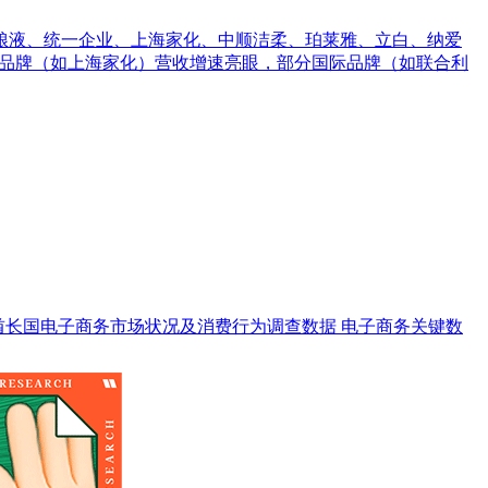
粮液、统一企业、上海家化、中顺洁柔、珀莱雅、立白、纳爱
元。国产品牌（如上海家化）营收增速亮眼，部分国际品牌（如联合利
酋长国电子商务市场状况及消费行为调查数据
电子商务关键数