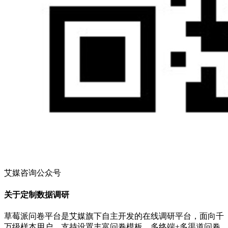
艾媒咨询公众号
关于定制数据调研
草莓派问卷平台是艾媒旗下自主开发的在线调研平台，面向千
万级样本用户，支持设置丰富问卷模板，多终端+多渠道问卷