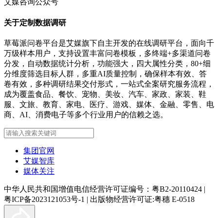
艾媒咨询公众号
关于定制数据调研
草莓派问卷平台是艾媒旗下自主开发的在线调研平台，面向千
万级样本用户，支持设置丰富问卷模板，多终端+多渠道问卷
分发，自动数据统计分析，功能强大，四大属性分类，80+细
分维度筛选目标人群，多重AI质量控制，确保样本有效、答
卷有效，多种调研结果交付形式，一站式全案研究服务流程，
成为覆盖食品、餐饮、宠物、美妆、汽车、家政、家装、鞋
服、文旅、教育、家电、医疗、游戏、媒体、金融、零售、电
商、AI、消费电子等多个行业用户的信赖之选。
集团官网
艾媒智库
媒体关注
中华人民共和国增值电信经营许可证编号：粤B2-20110424
|
粤ICP备2023121053号-1
|
出版物经营许可证:粤穗 E-0518