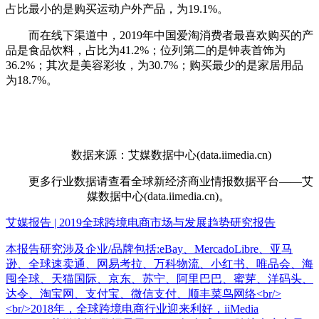
占比最小的是购买运动户外产品，为19.1%。
而在线下渠道中，2019年中国爱淘消费者最喜欢购买的产
品是食品饮料，占比为41.2%；位列第二的是钟表首饰为
36.2%；其次是美容彩妆，为30.7%；购买最少的是家居用品
为18.7%。
数据来源：艾媒数据中心(data.iimedia.cn)
更多行业数据请查看全球新经济商业情报数据平台——艾
媒数据中心(data.iimedia.cn)。
艾媒报告 | 2019全球跨境电商市场与发展趋势研究报告
本报告研究涉及企业/品牌包括:eBay、MercadoLibre、亚马
逊、全球速卖通、网易考拉、万科物流、小红书、唯品会、海
囤全球、天猫国际、京东、苏宁、阿里巴巴、蜜芽、洋码头、
达令、淘宝网、支付宝、微信支付、顺丰菜鸟网络<br/>
<br/>2018年，全球跨境电商行业迎来利好，iiMedia