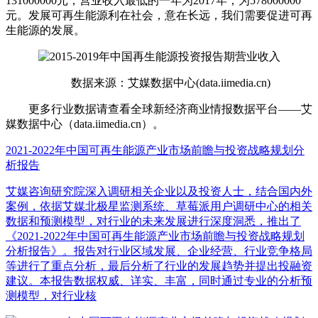
131000000元，营业收入最低的一年为2017年，为578000000
元。发展可再生能源利在社会，意在长远，我们需要促进可再
生能源的发展。
数据来源：艾媒数据中心(data.iimedia.cn)
更多行业数据请查看全球新经济商业情报数据平台——艾
媒数据中心（data.iimedia.cn）。
2021-2022年中国可再生能源产业市场前瞻与投资战略规划分
析报告
艾媒咨询研究院深入调研相关企业以及投资人士，结合国内外
案例，依据艾媒北极星监测系统、草莓派用户调研中心的相关
数据和预测模型，对行业的未来发展进行深度洞悉，推出了
《2021-2022年中国可再生能源产业市场前瞻与投资战略规划
分析报告》。报告对行业区域发展、企业经营、行业竞争格局
等进行了重点分析，最后分析了行业的发展趋势并提出投融资
建议。本报告数据权威、详实、丰富，同时通过专业的分析预
测模型，对行业核