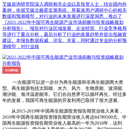
艾媒咨询研究院深入调研相关企业以及投资人士，结合国内外
案例，依据艾媒北极星监测系统、草莓派用户调研中心的相关
数据和预测模型，对行业的未来发展进行深度洞悉，推出了
《2021-2022年中国可再生能源产业市场前瞻与投资战略规划
分析报告》。报告对行业区域发展、企业经营、行业竞争格局
等进行了重点分析，最后分析了行业的发展趋势并提出投融资
建议。本报告数据权威、详实、丰富，同时通过专业的分析预
测模型，对行业核
一次能源可以进一步分为再生能源和非再生能源两大类
型。再生能源包括太阳能、水力、风力、生物质能、波浪能、
潮汐能、海洋温差能等。它们在自然界可以循环再生。经过多
年的发展，我国可再生能源的开发利用已取得了很大进展。
从2015-2019年中国再生能源投资报告期营业收入来看，
2019年中国再生能源投资报告期营业收入将达84789500元。中
国再生能源投资报告期营业收入最高的一年为2018年，达到