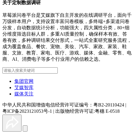
关于定制数据调研
草莓派问卷平台是艾媒旗下自主开发的在线调研平台，面向千
万级样本用户，支持设置丰富问卷模板，多终端+多渠道问卷
分发，自动数据统计分析，功能强大，四大属性分类，80+细
分维度筛选目标人群，多重AI质量控制，确保样本有效、答
卷有效，多种调研结果交付形式，一站式全案研究服务流程，
成为覆盖食品、餐饮、宠物、美妆、汽车、家政、家装、鞋
服、文旅、教育、家电、医疗、游戏、媒体、金融、零售、电
商、AI、消费电子等多个行业用户的信赖之选。
集团官网
艾媒智库
媒体关注
中华人民共和国增值电信经营许可证编号：粤B2-20110424
|
粤ICP备2023121053号-1
|
出版物经营许可证:粤穗 E-0518