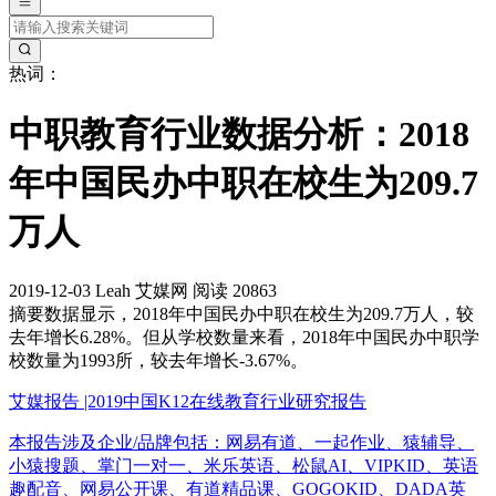
热词：
中职教育行业数据分析：2018
年中国民办中职在校生为209.7
万人
2019-12-03
Leah
艾媒网
阅读 20863
摘要
数据显示，2018年中国民办中职在校生为209.7万人，较
去年增长6.28%。但从学校数量来看，2018年中国民办中职学
校数量为1993所，较去年增长-3.67%。
艾媒报告 |2019中国K12在线教育行业研究报告
本报告涉及企业/品牌包括：网易有道、一起作业、猿辅导、
小猿搜题、掌门一对一、米乐英语、松鼠AI、VIPKID、英语
趣配音、网易公开课、有道精品课、GOGOKID、DADA英