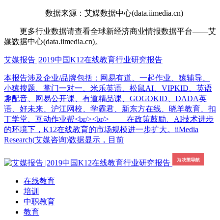
数据来源：艾媒数据中心(data.iimedia.cn)
更多行业数据请查看全球新经济商业情报数据平台——艾
媒数据中心(data.iimedia.cn)。
艾媒报告 |2019中国K12在线教育行业研究报告
本报告涉及企业/品牌包括：网易有道、一起作业、猿辅导、
小猿搜题、掌门一对一、米乐英语、松鼠AI、VIPKID、英语
趣配音、网易公开课、有道精品课、GOGOKID、DADA英
语、好未来、沪江网校、学霸君、新东方在线、晓羊教育、扣
丁学堂、互动作业帮<br/><br/> 在政策鼓励、AI技术进步
的环境下，K12在线教育的市场规模进一步扩大。iiMedia
Research(艾媒咨询)数据显示，目前
在线教育
培训
中职教育
教育