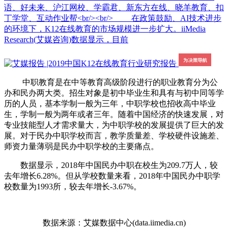
语、好未来、沪江网校、学霸君、新东方在线、晓羊教育、扣
丁学堂、互动作业帮<br/><br/> 在政策鼓励、AI技术进步
的环境下，K12在线教育的市场规模进一步扩大。iiMedia
Research(艾媒咨询)数据显示，目前
中职教育是在中等教育高级阶段进行的职业教育分为公
办和民办两大类。招生对象是初中毕业生和具有与初中同等学
历的人员，基本学制一般为三年，中职学校也招收高中毕业
生，学制一般为两年或者三年。随着中国经济的快速发展，对
专业技能型人才需求量大，为中职学校的发展提供了巨大的发
展。对于民办中职学校而言，教学质量差、学校硬件设施差、
师资力量薄弱是民办中职学校的主要痛点。
数据显示，2018年中国民办中职在校生为209.7万人，较
去年增长6.28%。但从学校数量来看，2018年中国民办中职学
校数量为1993所，较去年增长-3.67%。
数据来源：艾媒数据中心(data.iimedia.cn)