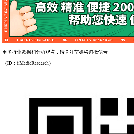
更多行业数据和分析观点，请关注艾媒咨询微信号
（ID：iiMediaResearch）