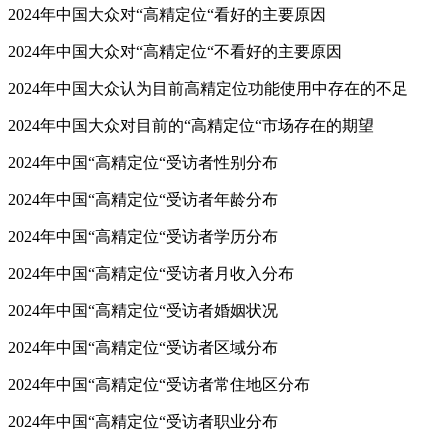
2024年中国大众对“高精定位“看好的主要原因
2024年中国大众对“高精定位“不看好的主要原因
2024年中国大众认为目前高精定位功能使用中存在的不足
2024年中国大众对目前的“高精定位“市场存在的期望
2024年中国“高精定位“受访者性别分布
2024年中国“高精定位“受访者年龄分布
2024年中国“高精定位“受访者学历分布
2024年中国“高精定位“受访者月收入分布
2024年中国“高精定位“受访者婚姻状况
2024年中国“高精定位“受访者区域分布
2024年中国“高精定位“受访者常住地区分布
2024年中国“高精定位“受访者职业分布