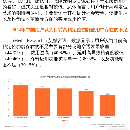
获得了用户的广泛认可。照顾宠物尽管也获得了一定比例用户
的看好，但其关注度相对较低。总体而言，用户对于高精定位
技术的期待与认可，主要聚焦于其在提升社会安全、便捷生活
以及推动技术革新等方面的实际应用价值。
2024年中国用户认为目前高精定位功能使用中存在的不足
iiMedia Research（艾媒咨询）数据显示，
用户认为目前高
精定位功能存在的不足主要有部分场地穿透效果较差
（44.92%）、费用过高（40.62%）、延时高导致精确度较低
（40.46%）、终端应用功能类型单一（36.92%）以及功能精
度不足（30.15%）。