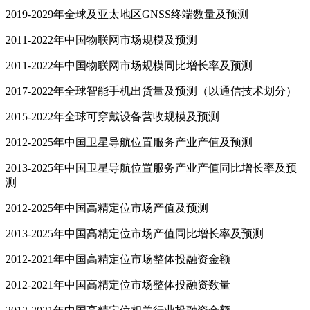
2019-2029年全球及亚太地区GNSS终端数量及预测
2011-2022年中国物联网市场规模及预测
2011-2022年中国物联网市场规模同比增长率及预测
2017-2022年全球智能手机出货量及预测（以通信技术划分）
2015-2022年全球可穿戴设备营收规模及预测
2012-2025年中国卫星导航位置服务产业产值及预测
2013-2025年中国卫星导航位置服务产业产值同比增长率及预
测
2012-2025年中国高精定位市场产值及预测
2013-2025年中国高精定位市场产值同比增长率及预测
2012-2021年中国高精定位市场整体投融资金额
2012-2021年中国高精定位市场整体投融资数量