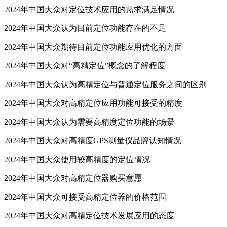
2024年中国大众对定位技术应用的需求满足情况
2024年中国大众认为目前定位功能存在的不足
2024年中国大众期待目前定位功能应用优化的方面
2024年中国大众对“高精定位”概念的了解程度
2024年中国大众认为高精定位与普通定位服务之间的区别
2024年中国大众对高精定位应用功能可接受的精度
2024年中国大众认为需要高精度定位功能的场景
2024年中国大众对高精度GPS测量仪品牌认知情况
2024年中国大众使用较高精度的定位情况
2024年中国大众对高精定位器购买意愿
2024年中国大众可接受高精定位器的价格范围
2024年中国大众对高精定位技术发展应用的态度