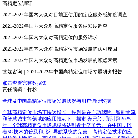
高精定位调研
2021-2022年国内大众对目前正使用的定位服务感知度调查
2021-2022年国内大众对高精定位服务认知度调查
2021-2022年国内大众对高精定位的服务诉求
2021-2022年国内大众对高精定位市场发展的认可原因
2021-2022年国内大众对高精定位市场发展的顾虑因素
艾媒咨询｜2021-2022年中国高精定位市场专题研究报告
点击查看完整数据集
责任编辑：竹杉
全球及中国高精定位市场发展状况与用户调研数据
全球高精定位市场正快速增长，特别是在自动驾驶、智能物流
和智慧城市等领域的应用推动下。据市场研究，预计到2025
年，全球高精定位市场规模将达到数十亿美元。 在中国，随
着5G技术的普及和北斗导航系统的完善，高精定位技术的应