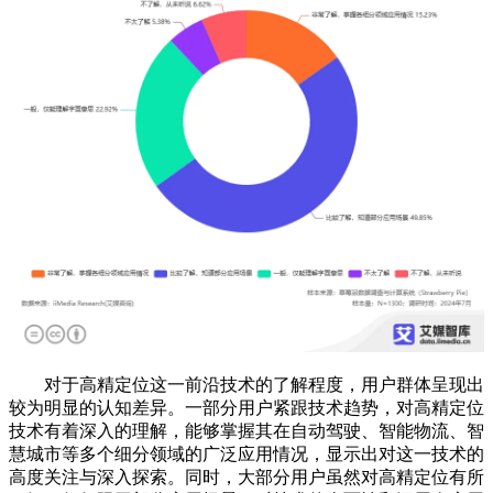
对于高精定位这一前沿技术的了解程度，用户群体呈现出
较为明显的认知差异。一部分用户紧跟技术趋势，对高精定位
技术有着深入的理解，能够掌握其在自动驾驶、智能物流、智
慧城市等多个细分领域的广泛应用情况，显示出对这一技术的
高度关注与深入探索。同时，大部分用户虽然对高精定位有所