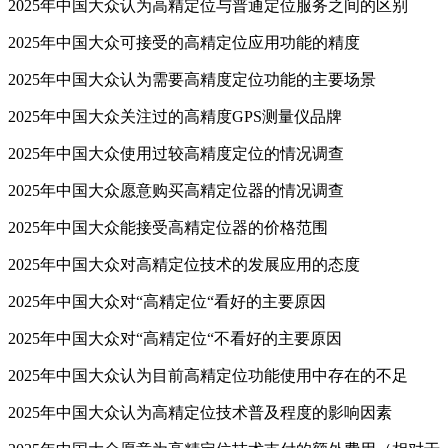
2025年中国大众认为高精定位与普通定位服务之间的区别
2025年中国大众可接受的高精定位应用功能的精度
2025年中国大众认为需要高精度定位功能的主要场景
2025年中国大众关注过的高精度GPS测量仪品牌
2025年中国大众使用过较高精度定位的情况调查
2025年中国大众愿意购买高精定位器的情况调查
2025年中国大众能接受高精定位器的价格范围
2025年中国大众对高精定位技术的发展应用的态度
2025年中国大众对“高精定位“看好的主要原因
2025年中国大众对“高精定位“不看好的主要原因
2025年中国大众认为目前高精定位功能使用中存在的不足
2025年中国大众认为高精定位技术普及程度的影响因素