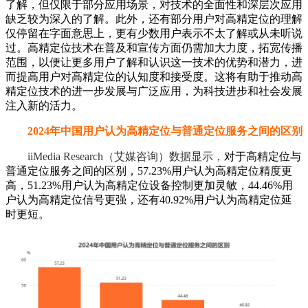
了解，但仅限于部分应用场景，对技术的全面性和深层次应用
缺乏较为深入的了解。此外，还有部分用户对高精定位的理解
仅停留在字面意思上，更有少数用户表示不太了解或从未听说
过。高精定位技术在普及和宣传方面仍需加大力度，拓宽传播
范围，以便让更多用户了解和认识这一技术的优势和潜力，进
而提高用户对高精定位的认知度和接受度。这将有助于推动高
精定位技术的进一步发展与广泛应用，为科技进步和社会发展
注入新的活力。
2024年中国用户认为高精定位与普通定位服务之间的区别
iiMedia Research（艾媒咨询）数据显示，
对于高精定位与
普通定位服务之间的区别，57.23%用户认为高精定位精度更
高，51.23%用户认为高精定位设备控制更加灵敏，44.46%用
户认为高精定位信号更强，还有40.92%用户认为高精定位延
时更短。