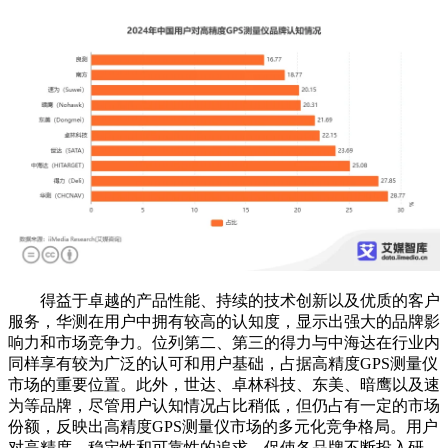
得益于卓越的产品性能、持续的技术创新以及优质的客户
服务，华测在用户中拥有较高的认知度，显示出强大的品牌影
响力和市场竞争力。位列第二、第三的得力与中海达在行业内
同样享有较为广泛的认可和用户基础，占据高精度GPS测量仪
市场的重要位置。此外，世达、卓林科技、东美、暗鹰以及速
为等品牌，尽管用户认知情况占比稍低，但仍占有一定的市场
份额，反映出高精度GPS测量仪市场的多元化竞争格局。用户
对高精度、稳定性和可靠性的追求，促使各品牌不断投入研