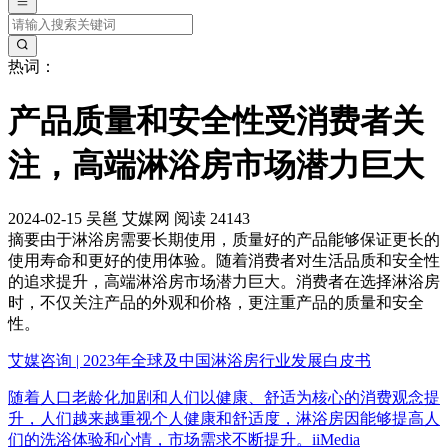
热词：
产品质量和安全性受消费者关
注，高端淋浴房市场潜力巨大
2024-02-15
吴邕
艾媒网
阅读 24143
摘要
由于淋浴房需要长期使用，质量好的产品能够保证更长的
使用寿命和更好的使用体验。随着消费者对生活品质和安全性
的追求提升，高端淋浴房市场潜力巨大。消费者在选择淋浴房
时，不仅关注产品的外观和价格，更注重产品的质量和安全
性。
艾媒咨询 | 2023年全球及中国淋浴房行业发展白皮书
随着人口老龄化加剧和人们以健康、舒适为核心的消费观念提
升，人们越来越重视个人健康和舒适度，淋浴房因能够提高人
们的洗浴体验和心情，市场需求不断提升。iiMedia