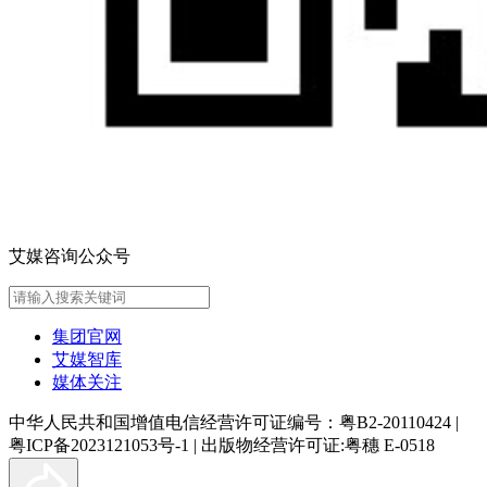
艾媒咨询公众号
集团官网
艾媒智库
媒体关注
中华人民共和国增值电信经营许可证编号：粤B2-20110424
|
粤ICP备2023121053号-1
|
出版物经营许可证:粤穗 E-0518