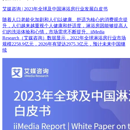
艾媒咨询 | 2023年全球及中国淋浴房行业发展白皮书
随着人口老龄化加剧和人们以健康、舒适为核心的消费观念提
升，人们越来越重视个人健康和舒适度，淋浴房因能够提高人
们的洗浴体验和心情，市场需求不断提升。iiMedia
Research（艾媒咨询）数据显示，2022年全球淋浴房行业市场
规模2258.9亿元，2026年有望达2975.3亿元，预计未来中国继
续