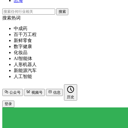
出海
搜索
搜索热词
中成药
百千万工程
新鲜零食
数字健康
化妆品
AI智能体
人形机器人
新能源汽车
人工智能
公众号
视频号
信息
历史
登录