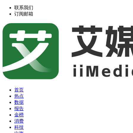
联系我们
订阅邮箱
首页
热点
数据
报告
金榜
消费
科技