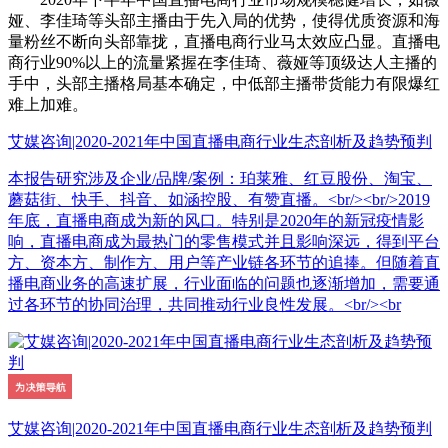
娅、李佳琦等头部主播由于先入局的优势，使得优质资源和海
量粉丝不断向头部靠拢，直播电商行业马太效应凸显。直播电
商行业90%以上的流量紧握在李佳琦、薇娅等顶级达人主播的
手中，头部主播格局基本确定，中低部主播带货能力有限爆红
难上加难。
艾媒咨询|2020-2021年中国直播电商行业生态剖析及趋势预判
本报告研究涉及企业/品牌/案例：珀莱雅、红豆股份、淘宝、
蘑菇街、快手、抖音、如涵控股、有赞直播。<br/><br/>2019
年底，直播电商成为新的风口。特别是2020年的新冠疫情影
响，直播电商成为最热门的零售模式并且影响深远，得到平台
方、资本方、制作方、用户等产业链各环节的追捧。但随着直
播电商业务的高速扩展，行业面临的问题也逐渐增加，需要通
过各环节的协同治理，共同推动行业良性发展。<br/><br
艾媒咨询|2020-2021年中国直播电商行业生态剖析及趋势预判