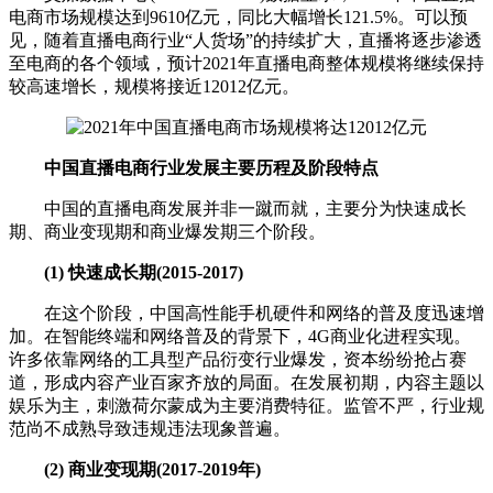
电商市场规模达到9610亿元，同比大幅增长121.5%。可以预
见，随着直播电商行业“人货场”的持续扩大，直播将逐步渗透
至电商的各个领域，预计2021年直播电商整体规模将继续保持
较高速增长，规模将接近12012亿元。
中国直播电商行业发展主要历程及阶段特点
中国的直播电商发展并非一蹴而就，主要分为快速成长
期、商业变现期和商业爆发期三个阶段。
(1) 快速成长期(2015-2017)
在这个阶段，中国高性能手机硬件和网络的普及度迅速增
加。在智能终端和网络普及的背景下，4G商业化进程实现。
许多依靠网络的工具型产品衍变行业爆发，资本纷纷抢占赛
道，形成内容产业百家齐放的局面。在发展初期，内容主题以
娱乐为主，刺激荷尔蒙成为主要消费特征。监管不严，行业规
范尚不成熟导致违规违法现象普遍。
(2) 商业变现期(2017-2019年)