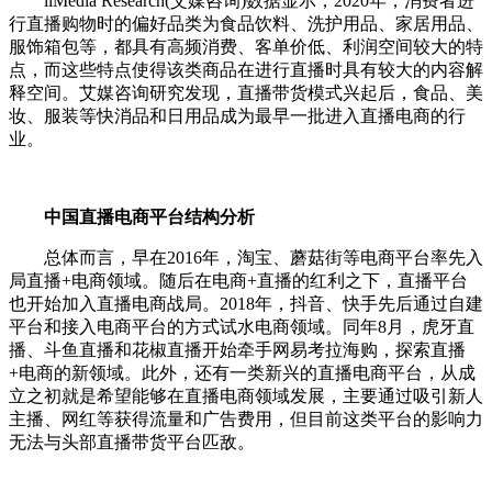
iiMedia Research(艾媒咨询)数据显示，2020年，消费者进
行直播购物时的偏好品类为食品饮料、洗护用品、家居用品、
服饰箱包等，都具有高频消费、客单价低、利润空间较大的特
点，而这些特点使得该类商品在进行直播时具有较大的内容解
释空间。艾媒咨询研究发现，直播带货模式兴起后，食品、美
妆、服装等快消品和日用品成为最早一批进入直播电商的行
业。
中国直播电商平台结构分析
总体而言，早在2016年，淘宝、蘑菇街等电商平台率先入
局直播+电商领域。随后在电商+直播的红利之下，直播平台
也开始加入直播电商战局。2018年，抖音、快手先后通过自建
平台和接入电商平台的方式试水电商领域。同年8月，虎牙直
播、斗鱼直播和花椒直播开始牵手网易考拉海购，探索直播
+电商的新领域。此外，还有一类新兴的直播电商平台，从成
立之初就是希望能够在直播电商领域发展，主要通过吸引新人
主播、网红等获得流量和广告费用，但目前这类平台的影响力
无法与头部直播带货平台匹敌。