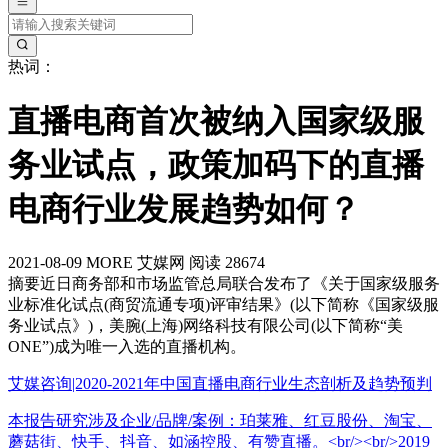
热词：
直播电商首次被纳入国家级服
务业试点，政策加码下的直播
电商行业发展趋势如何？
2021-08-09
MORE
艾媒网
阅读 28674
摘要
近日商务部和市场监管总局联合发布了《关于国家级服务
业标准化试点(商贸流通专项)评审结果》(以下简称《国家级服
务业试点》)，美腕(上海)网络科技有限公司(以下简称“美
ONE”)成为唯一入选的直播机构。
艾媒咨询|2020-2021年中国直播电商行业生态剖析及趋势预判
本报告研究涉及企业/品牌/案例：珀莱雅、红豆股份、淘宝、
蘑菇街、快手、抖音、如涵控股、有赞直播。<br/><br/>2019