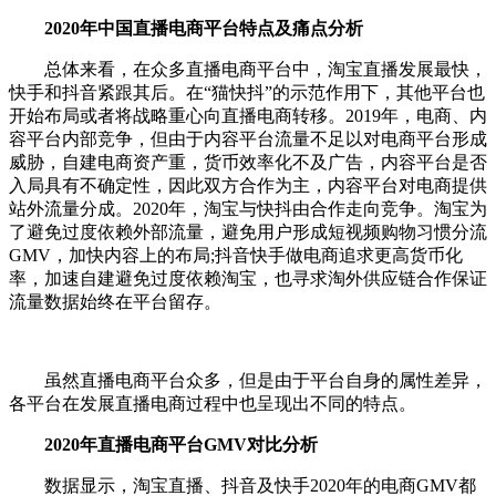
2020年中国直播电商平台特点及痛点分析
总体来看，在众多直播电商平台中，淘宝直播发展最快，
快手和抖音紧跟其后。在“猫快抖”的示范作用下，其他平台也
开始布局或者将战略重心向直播电商转移。2019年，电商、内
容平台内部竞争，但由于内容平台流量不足以对电商平台形成
威胁，自建电商资产重，货币效率化不及广告，内容平台是否
入局具有不确定性，因此双方合作为主，内容平台对电商提供
站外流量分成。2020年，淘宝与快抖由合作走向竞争。淘宝为
了避免过度依赖外部流量，避免用户形成短视频购物习惯分流
GMV，加快内容上的布局;抖音快手做电商追求更高货币化
率，加速自建避免过度依赖淘宝，也寻求淘外供应链合作保证
流量数据始终在平台留存。
虽然直播电商平台众多，但是由于平台自身的属性差异，
各平台在发展直播电商过程中也呈现出不同的特点。
2020年直播电商平台GMV对比分析
数据显示，淘宝直播、抖音及快手2020年的电商GMV都