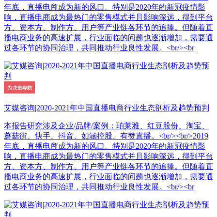
年底，直播电商成为新的风口。特别是2020年的新冠疫情影
响，直播电商成为最热门的零售模式并且影响深远，得到平台
方、资本方、制作方、用户等产业链各环节的追捧。但随着直
播电商业务的高速扩展，行业面临的问题也逐渐增加，需要通
过各环节的协同治理，共同推动行业良性发展。<br/><br
艾媒咨询|2020-2021年中国直播电商行业生态剖析及趋势预判
本报告研究涉及企业/品牌/案例：珀莱雅、红豆股份、淘宝、
蘑菇街、快手、抖音、如涵控股、有赞直播。<br/><br/>2019
年底，直播电商成为新的风口。特别是2020年的新冠疫情影
响，直播电商成为最热门的零售模式并且影响深远，得到平台
方、资本方、制作方、用户等产业链各环节的追捧。但随着直
播电商业务的高速扩展，行业面临的问题也逐渐增加，需要通
过各环节的协同治理，共同推动行业良性发展。<br/><br