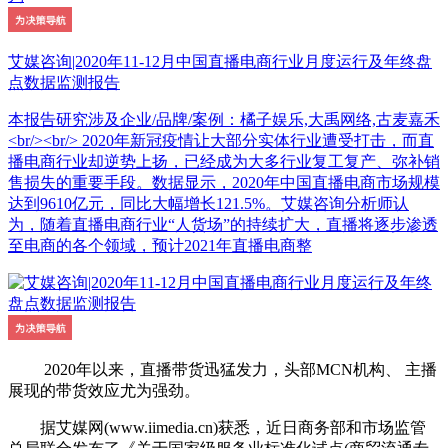
艾媒咨询|2020年11-12月中国直播电商行业月度运行及年终盘
点数据监测报告
本报告研究涉及企业/品牌/案例：橘子娱乐,大禹网络,古麦嘉禾
<br/><br/> 2020年新冠疫情让大部分实体行业遭受打击，而直
播电商行业却逆势上扬，已经成为大多行业复工复产、弥补销
售损失的重要手段。数据显示，2020年中国直播电商市场规模
达到9610亿元，同比大幅增长121.5%。艾媒咨询分析师认
为，随着直播电商行业“人货场”的持续扩大，直播将逐步渗透
至电商的各个领域，预计2021年直播电商整
2020年以来，直播带货迅猛发力，头部MCN机构、 主播
展现的带货效应尤为强劲。
据艾媒网(www.iimedia.cn)获悉，近日商务部和市场监管