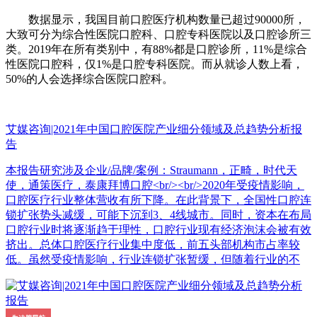
数据显示，我国目前口腔医疗机构数量已超过90000所，
大致可分为综合性医院口腔科、口腔专科医院以及口腔诊所三
类。2019年在所有类别中，有88%都是口腔诊所，11%是综合
性医院口腔科，仅1%是口腔专科医院。而从就诊人数上看，
50%的人会选择综合医院口腔科。
艾媒咨询|2021年中国口腔医院产业细分领域及总趋势分析报
告
本报告研究涉及企业/品牌/案例：Straumann，正畸，时代天
使，通策医疗，泰康拜博口腔<br/><br/>2020年受疫情影响，
口腔医疗行业整体营收有所下降。在此背景下，全国性口腔连
锁扩张势头减缓，可能下沉到3、4线城市。同时，资本在布局
口腔行业时将逐渐趋于理性，口腔行业现有经济泡沫会被有效
挤出。总体口腔医疗行业集中度低，前五头部机构市占率较
低。虽然受疫情影响，行业连锁扩张暂缓，但随着行业的不