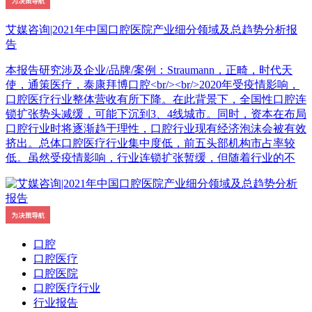
艾媒咨询|2021年中国口腔医院产业细分领域及总趋势分析报
告
本报告研究涉及企业/品牌/案例：Straumann，正畸，时代天
使，通策医疗，泰康拜博口腔<br/><br/>2020年受疫情影响，
口腔医疗行业整体营收有所下降。在此背景下，全国性口腔连
锁扩张势头减缓，可能下沉到3、4线城市。同时，资本在布局
口腔行业时将逐渐趋于理性，口腔行业现有经济泡沫会被有效
挤出。总体口腔医疗行业集中度低，前五头部机构市占率较
低。虽然受疫情影响，行业连锁扩张暂缓，但随着行业的不
口腔
口腔医疗
口腔医院
口腔医疗行业
行业报告