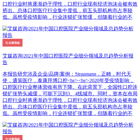
口腔行业时将逐渐趋于理性，口腔行业现有经济泡沫会被有效
挤出。总体口腔医疗行业集中度低，前五头部机构市占率较
低。虽然受疫情影响，行业连锁扩张暂缓，但随着行业的不
艾媒咨询|2021年中国口腔医院产业细分领域及总趋势分析报
告
本报告研究涉及企业/品牌/案例：Straumann，正畸，时代天
使，通策医疗，泰康拜博口腔<br/><br/>2020年受疫情影响，
口腔医疗行业整体营收有所下降。在此背景下，全国性口腔连
锁扩张势头减缓，可能下沉到3、4线城市。同时，资本在布局
口腔行业时将逐渐趋于理性，口腔行业现有经济泡沫会被有效
挤出。总体口腔医疗行业集中度低，前五头部机构市占率较
低。虽然受疫情影响，行业连锁扩张暂缓，但随着行业的不