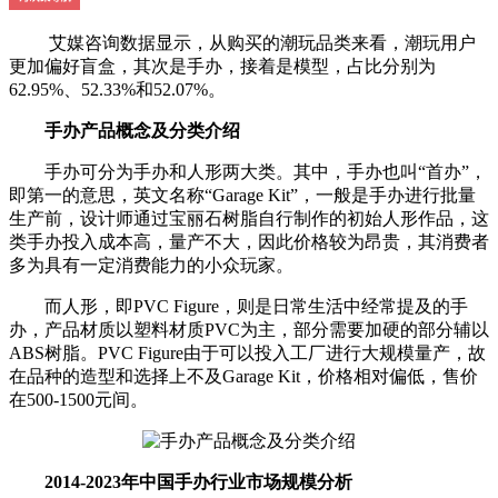
艾媒咨询数据显示，从购买的潮玩品类来看，潮玩用户
更加偏好盲盒，其次是手办，接着是模型，占比分别为
62.95%、52.33%和52.07%。
手办产品概念及分类介绍
手办可分为手办和人形两大类。其中，手办也叫“首办”，
即第一的意思，英文名称“Garage Kit”，一般是手办进行批量
生产前，设计师通过宝丽石树脂自行制作的初始人形作品，这
类手办投入成本高，量产不大，因此价格较为昂贵，其消费者
多为具有一定消费能力的小众玩家。
而人形，即PVC Figure，则是日常生活中经常提及的手
办，产品材质以塑料材质PVC为主，部分需要加硬的部分辅以
ABS树脂。PVC Figure由于可以投入工厂进行大规模量产，故
在品种的造型和选择上不及Garage Kit，价格相对偏低，售价
在500-1500元间。
2014-2023年中国手办行业市场规模分析