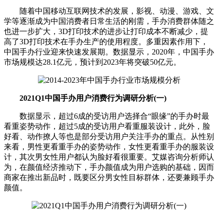
随着中国移动互联网技术的发展，影视、动漫、游戏、文
学等逐渐成为中国消费者日常生活的刚需，手办消费群体随之
也进一步扩大，3D打印技术的进步让打印成本不断减少，提
高了3D打印技术在手办生产的使用程度。多重因素作用下，
中国手办行业迎来快速发展期。数据显示，2020年，中国手办
市场规模达28.1亿元，预计到2023年将突破50亿元。
2021Q1中国手办用户消费行为调研分析(一)
数据显示，超过6成的受访用户选择合“眼缘”的手办时最
看重姿势动作，超过5成的受访用户看重服装设计，此外，脸
好看、动作撩人等也是部分受访用户关注手办的重点。从性别
来看，男性更看重手办的姿势动作，女性更看重手办的服装设
计，其次男女性用户都认为脸好看很重要。艾媒咨询分析师认
为，在颜值经济推动下，手办颜值成为用户选购的基础，因而
商家在推出新品时，既要区分男女性目标群体，还要兼顾手办
颜值。