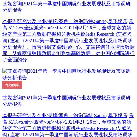
艾媒咨询|2021年第一季度中国潮玩行业发展现状及市场调研
分析报告
本报告研究涉及企业/品牌/案例：泡泡玛特,Sanrio,奥飞娱乐,乐
高,52Toys,金运激光<br/><br/>2021年2月26日，全球知名的新
经济产业第三方数据挖掘和分析机构iiMedia Research (艾媒咨
询) 发布《2021年第一季度中国潮玩行业发展现状及市场调研
分析报告》。报告根据艾媒数据中心、艾媒咨询商业情报数据
库、艾媒商情舆情数据监测系统基础数据，对中国的潮玩进行
了全面的分
艾媒咨询|2021年第一季度中国潮玩行业发展现状及市场调研
分析报告
本报告研究涉及企业/品牌/案例：泡泡玛特,Sanrio,奥飞娱乐,乐
高,52Toys,金运激光<br/><br/>2021年2月26日，全球知名的新
经济产业第三方数据挖掘和分析机构iiMedia Research (艾媒咨
询) 发布《2021年第一季度中国潮玩行业发展现状及市场调研