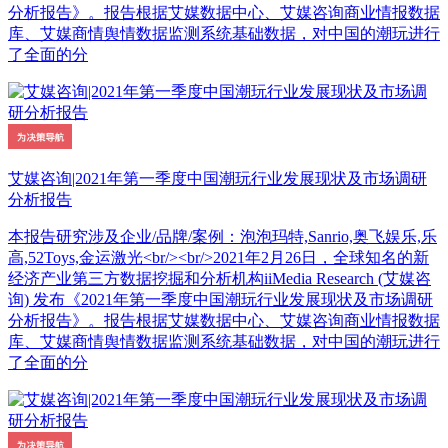
分析报告》。报告根据艾媒数据中心、艾媒咨询商业情报数据
库、艾媒商情舆情数据监测系统基础数据，对中国的潮玩进行
了全面的分
艾媒咨询|2021年第一季度中国潮玩行业发展现状及市场调研
分析报告
本报告研究涉及企业/品牌/案例：泡泡玛特,Sanrio,奥飞娱乐,乐
高,52Toys,金运激光<br/><br/>2021年2月26日，全球知名的新
经济产业第三方数据挖掘和分析机构iiMedia Research (艾媒咨
询) 发布《2021年第一季度中国潮玩行业发展现状及市场调研
分析报告》。报告根据艾媒数据中心、艾媒咨询商业情报数据
库、艾媒商情舆情数据监测系统基础数据，对中国的潮玩进行
了全面的分