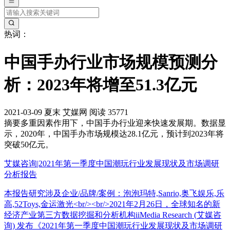
热词：
中国手办行业市场规模预测分
析：2023年将增至51.3亿元
2021-03-09
夏末
艾媒网
阅读 35771
摘要
多重因素作用下，中国手办行业迎来快速发展期。数据显
示，2020年，中国手办市场规模达28.1亿元，预计到2023年将
突破50亿元。
艾媒咨询|2021年第一季度中国潮玩行业发展现状及市场调研
分析报告
本报告研究涉及企业/品牌/案例：泡泡玛特,Sanrio,奥飞娱乐,乐
高,52Toys,金运激光<br/><br/>2021年2月26日，全球知名的新
经济产业第三方数据挖掘和分析机构iiMedia Research (艾媒咨
询) 发布《2021年第一季度中国潮玩行业发展现状及市场调研