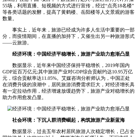
55场，利用直播、短视频的方式进行宣传，经过“点亮18名楼”
等各类话题的发酵，提高了黄鹤楼、岳阳楼等人文景观的游客
数量。
事实上，近年来，旅游已经成为许多人生活中重要的一部
分，而疫情期间，在直播的加持下，又催生出另一种旅游形式
——云旅游。
经济环境：中国经济平稳增长，旅游产业助力愈渐凸显
数据显示，近年来中国经济保持平稳增长，2019年国内
GDP近百万亿元;其中旅游产业对GDP综合贡献约达10.95万亿
元，综合贡献率达11.05%。艾媒咨询分析师认为，中国正处
在消费升级的浪潮中，居民旅游消费需求巨大，对经济增长具
有一定拉动作用，经济增速放缓趋势下，旅游产业对稳增长的
助力作用愈发凸显。
社会环境：下沉人群消费崛起，构筑旅游产业新蓝海
数据显示，过去五年农村居民旅游人次稳定增长，已占全