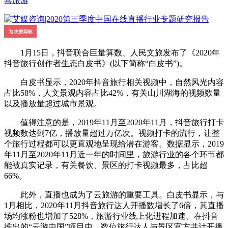
善旅游
1月15日，抖音联合巨量算数、人民文旅发布了《2020年
抖音旅行创作者生态白皮书》(以下简称“白皮书”)。
白皮书显示，2020年抖音旅行相关视频中，自然风光内容
占比58%，人文景观内容占比42%，有关山川湖海的视频数量
以及播放量超过城市景观。
值得注意的是，2019年11月至2020年11月，抖音旅行打卡
视频数达到7亿，播放量超过万亿次。视频打卡的流行，让整
个旅行过程都可以更直观地呈现给潜在游客。数据显示，2019
年11月至2020年11月近一年的时间里，旅游行业的各个环节都
能被真实记录，有关餐饮、景区的打卡视频最多，占比超
66%。
此外，直播也成为了云旅游的重要工具。白皮书显示，与
1月相比，2020年11月抖音旅行达人开播数增长了6倍，其直播
场均涨粉也增加了528%，旅游行业线上化进程加速。在抖音
推出的“云游中国”项目中，数位旅行达人与景区官方共计开播