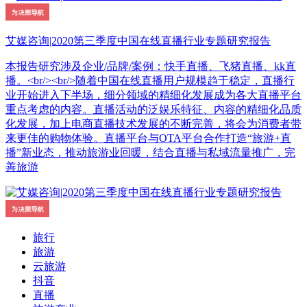
艾媒咨询|2020第三季度中国在线直播行业专题研究报告
本报告研究涉及企业/品牌/案例：快手直播、飞猪直播、kk直
播。<br/><br/>随着中国在线直播用户规模趋于稳定，直播行
业开始进入下半场，细分领域的精细化发展成为各大直播平台
重点考虑的内容。直播活动的泛娱乐特征、内容的精细化品质
化发展，加上电商直播技术发展的不断完善，将会为消费者带
来更佳的购物体验。直播平台与OTA平台合作打造“旅游+直
播”新业态，推动旅游业回暖，结合直播与私域流量推广，完
善旅游
旅行
旅游
云旅游
抖音
直播