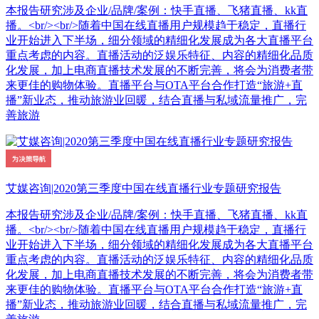
本报告研究涉及企业/品牌/案例：快手直播、飞猪直播、kk直
播。<br/><br/>随着中国在线直播用户规模趋于稳定，直播行
业开始进入下半场，细分领域的精细化发展成为各大直播平台
重点考虑的内容。直播活动的泛娱乐特征、内容的精细化品质
化发展，加上电商直播技术发展的不断完善，将会为消费者带
来更佳的购物体验。直播平台与OTA平台合作打造“旅游+直
播”新业态，推动旅游业回暖，结合直播与私域流量推广，完
善旅游
艾媒咨询|2020第三季度中国在线直播行业专题研究报告
本报告研究涉及企业/品牌/案例：快手直播、飞猪直播、kk直
播。<br/><br/>随着中国在线直播用户规模趋于稳定，直播行
业开始进入下半场，细分领域的精细化发展成为各大直播平台
重点考虑的内容。直播活动的泛娱乐特征、内容的精细化品质
化发展，加上电商直播技术发展的不断完善，将会为消费者带
来更佳的购物体验。直播平台与OTA平台合作打造“旅游+直
播”新业态，推动旅游业回暖，结合直播与私域流量推广，完