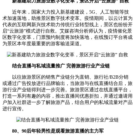
新基建助力旅游业数字化变革，景区开启“云旅游” 自救
近年来，国家大力投入新基建建设，5G、人工智能等技
术加速落地，助推景区数字技术变革。疫情期间，以云计算为
代表的互联网新兴技术助力传统行业转型线上，景区也纷纷开
启“云旅游”模式进行自救。艾媒咨询分析师认为，疫情催化景
区数字化变革，门票预约制度将加快落地，在线预订平台将成
为景区本年度最重要的游客输送渠道。
结合直播与私域流量推广 完善旅游行业产业链
以往旅游景区的销售产业链分为直销、旅行社/B2B分销
或通过广告投放进行品牌输出，当旅游与在线直播结合后，旅
游行业产业链得到进一步完善。旅游景区通过在线直播平台，
打造一系列有趣的内容，推出直播间优惠折扣，并通过邀请用
户加入社群进一步了解旅游产品，结合用户的私域流量对产品
进行宣传。
80、90后年轻男性是观看旅游直播的主力军