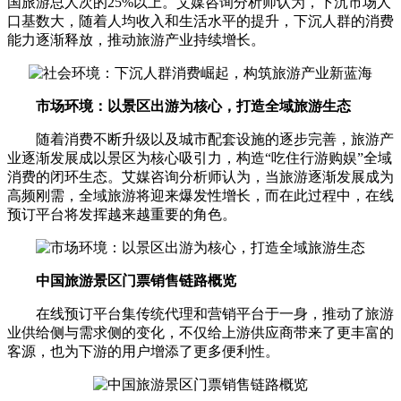
国旅游总人次的25%以上。艾媒咨询分析师认为，下沉市场人
口基数大，随着人均收入和生活水平的提升，下沉人群的消费
能力逐渐释放，推动旅游产业持续增长。
市场环境：以景区出游为核心，打造全域旅游生态
随着消费不断升级以及城市配套设施的逐步完善，旅游产
业逐渐发展成以景区为核心吸引力，构造“吃住行游购娱”全域
消费的闭环生态。艾媒咨询分析师认为，当旅游逐渐发展成为
高频刚需，全域旅游将迎来爆发性增长，而在此过程中，在线
预订平台将发挥越来越重要的角色。
中国旅游景区门票销售链路概览
在线预订平台集传统代理和营销平台于一身，推动了旅游
业供给侧与需求侧的变化，不仅给上游供应商带来了更丰富的
客源，也为下游的用户增添了更多便利性。