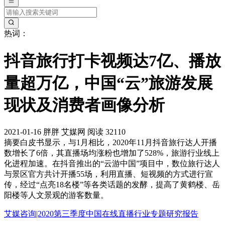
热词：
抖音旅行打卡视频达7亿、播放
量超万亿，中国“云”旅游发展
现状及消费者画像分析
2021-01-16
胖胖
艾媒网
阅读 32110
摘要
白皮书显示，与1月相比，2020年11月抖音旅行达人开播
数增长了6倍，其直播场均涨粉也增加了528%，旅游行业线上
化进程加速。在抖音推出的“云游中国”项目中，数位旅行达人
与景区官方共计开播55场，利用直播、短视频的方式进行宣
传，经过“点亮18名楼”等各类话题的发酵，提高了黄鹤楼、岳
阳楼等人文景观的游客数量。
艾媒咨询|2020第三季度中国在线直播行业专题研究报告