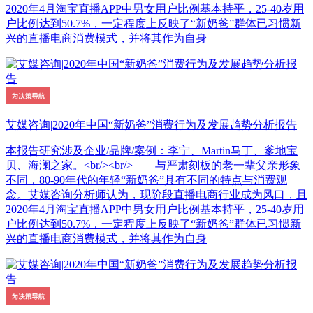
2020年4月淘宝直播APP中男女用户比例基本持平，25-40岁用
户比例达到50.7%，一定程度上反映了“新奶爸”群体已习惯新
兴的直播电商消费模式，并将其作为自身
艾媒咨询|2020年中国“新奶爸”消费行为及发展趋势分析报告
本报告研究涉及企业/品牌/案例：李宁、Martin马丁、爹地宝
贝、海澜之家。<br/><br/> 与严肃刻板的老一辈父亲形象
不同，80-90年代的年轻“新奶爸”具有不同的特点与消费观
念。艾媒咨询分析师认为，现阶段直播电商行业成为风口，且
2020年4月淘宝直播APP中男女用户比例基本持平，25-40岁用
户比例达到50.7%，一定程度上反映了“新奶爸”群体已习惯新
兴的直播电商消费模式，并将其作为自身