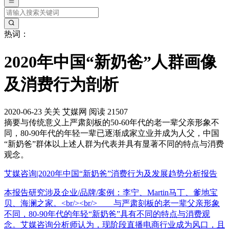
热词：
2020年中国“新奶爸”人群画像
及消费行为剖析
2020-06-23
关关
艾媒网
阅读 21507
摘要
与传统意义上严肃刻板的50-60年代的老一辈父亲形象不
同，80-90年代的年轻一辈已逐渐成家立业并成为人父，中国
“新奶爸”群体以上述人群为代表并具有显著不同的特点与消费
观念。
艾媒咨询|2020年中国“新奶爸”消费行为及发展趋势分析报告
本报告研究涉及企业/品牌/案例：李宁、Martin马丁、爹地宝
贝、海澜之家。<br/><br/> 与严肃刻板的老一辈父亲形象
不同，80-90年代的年轻“新奶爸”具有不同的特点与消费观
念。艾媒咨询分析师认为，现阶段直播电商行业成为风口，且