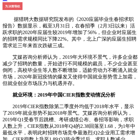
据猎聘大数据研究院发布的《2020应届毕业生春招求职
报告》数据显示，截至3月31日，在春招季（2月3日以来）活
跃求职的2020年应届生较2019年增加了56%，但企业对应届生
的招聘需求规模同比下降22%。其中，北上广深的应届生招聘
需求近三年来首次跌破三成。
艾媒咨询分析师认为，2019年大环境不景气，许多企业都
减少了招聘的数量，开始进行不同规模的裁员，不少企业甚至
倒闭，高校毕业生等人数不断增加，适龄劳动力不断涌入就业
市场，2020年新冠疫情的爆发又使得中国就业形势雪上加霜，
但就业创业市场压力与机遇并存。
就业环境：2019年中国CIER指数变动情况分析
2019年CIER指数除第二季度外均低于2018年水平，显示
了2019年就业形势不如2018年景气。艾媒咨询分析师认为，
2019年Q1受春节后跳槽、考研成绩公布、春招等影响，求职
人数上升，CIER指数从2018年Q4的2.38回落至1.68，为1年中
最低水平，表明此时招聘市场竞争最激烈;Q2企业用工需求增
加，CIER指数上升至1.89;Q3毕业季过后，求职人数减少，