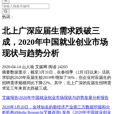
热词：
北上广深应届生需求跌破三
成，2020年中国就业创业市场
现状与趋势分析
2020-04-14
山人瑜
艾媒网
阅读 24203
摘要
数据显示，截至3月31日，在春招季（2月3日以来）活跃
求职的2020年应届生较2019年增加了56%，但企业对应届生的
招聘需求规模同比下降22%。其中，北上广深的应届生招聘需
求近三年来首次跌破三成。
艾媒报告|2020年中国就业创业市场现状与趋势发展分析报告
2020年3月20日，全球知名的新经济产业第三方数据挖掘和分
析机构iiMedia Research(艾媒咨询) 发布《2020年中国就业创业