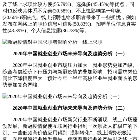
及了线上求职比较方便(55.79%)、选择多(45.45%)等优点，同
时也反映其体系不完善(30.58%)、不上镜影响第一印象
(20.66%)等缺点。线上招聘也给求职者带来了一些担忧，例如
发布在网络上的职位信息可信度(50.83%)、招聘单位信息真实
性(43.39%)、个人信息泄露(36.78%)等。
2020年中国就业创业市场未来导向及趋势分析（一）
2020年中国就业创业市场压力加大，就业形势更加严峻。
综合考虑经济下行压力与新冠疫情的叠加影响，招聘需求岗位
同比下降幅度巨大，预计今年上半年高校毕业生就业面临的形
势更加复杂严峻。
2020年中国就业创业市场未来导向及趋势分析（二）
2020年中国就业创业市场新兴行业不断涌现，线上市场蓬
勃发展。新冠疫情促使互联网行业得到一次涉及人群极广的下
沉、一些低频高价值应用得到“强制转化”、线上消费积极活
跃、医疗保健行业焕发新生。伴随着新行业的产生以及线上市