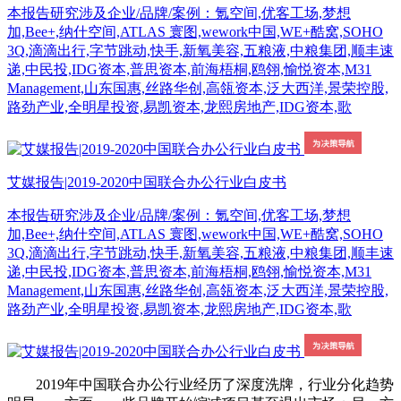
本报告研究涉及企业/品牌/案例：氪空间,优客工场,梦想
加,Bee+,纳什空间,ATLAS 寰图,wework中国,WE+酷窝,SOHO
3Q,滴滴出行,字节跳动,快手,新氧美容,五粮液,中粮集团,顺丰速
递,中民投,IDG资本,普思资本,前海梧桐,鸥翎,愉悦资本,M31
Management,山东国惠,丝路华创,高瓴资本,泛大西洋,景荣控股,
路劲产业,全明星投资,易凯资本,龙熙房地产,IDG资本,歌
艾媒报告|2019-2020中国联合办公行业白皮书
本报告研究涉及企业/品牌/案例：氪空间,优客工场,梦想
加,Bee+,纳什空间,ATLAS 寰图,wework中国,WE+酷窝,SOHO
3Q,滴滴出行,字节跳动,快手,新氧美容,五粮液,中粮集团,顺丰速
递,中民投,IDG资本,普思资本,前海梧桐,鸥翎,愉悦资本,M31
Management,山东国惠,丝路华创,高瓴资本,泛大西洋,景荣控股,
路劲产业,全明星投资,易凯资本,龙熙房地产,IDG资本,歌
2019年中国联合办公行业经历了深度洗牌，行业分化趋势