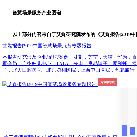
智慧场景服务产业图谱
以上部分内容来自于艾媒研究院发布的《艾媒报告|2019
艾媒报告|2019中国智慧场景服务专题报告
本报告研究涉及企业/品牌/案例：及刻，苏宁，天猫，华为，百
家会员，广州妇儿中心，TATA，来电，良品铺子，便利蜂，
了，北大口腔医院，北京协和医院，上海中山医院，艺龙旅行