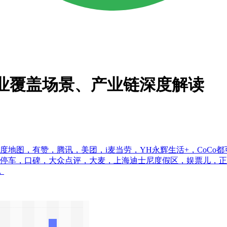
务行业覆盖场景、产业链深度解读
度地图，有赞，腾讯，美团，i麦当劳，YH永辉生活+，CoCo
捷停车，口碑，大众点评，大麦，上海迪士尼度假区，娱票儿，正
，