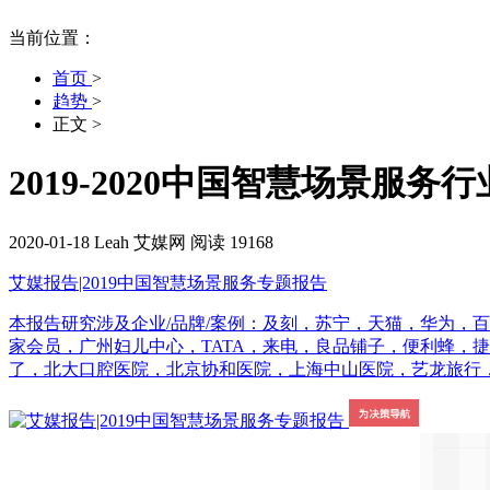
当前位置：
首页
>
趋势
>
正文
>
2019-2020中国智慧场景服
2020-01-18
Leah
艾媒网
阅读 19168
艾媒报告|2019中国智慧场景服务专题报告
本报告研究涉及企业/品牌/案例：及刻，苏宁，天猫，华为，百
家会员，广州妇儿中心，TATA，来电，良品铺子，便利蜂，
了，北大口腔医院，北京协和医院，上海中山医院，艺龙旅行