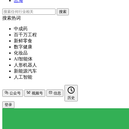
出海
搜索
搜索热词
中成药
百千万工程
新鲜零食
数字健康
化妆品
AI智能体
人形机器人
新能源汽车
人工智能
公众号
视频号
信息
历史
登录