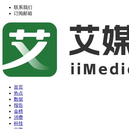
联系我们
订阅邮箱
首页
热点
数据
报告
金榜
消费
科技