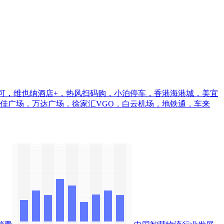
都可，维也纳酒店+，热风扫码购，小泊停车，香港海港城，美宜
佳广场，万达广场，徐家汇VGO，白云机场，地铁通，车来