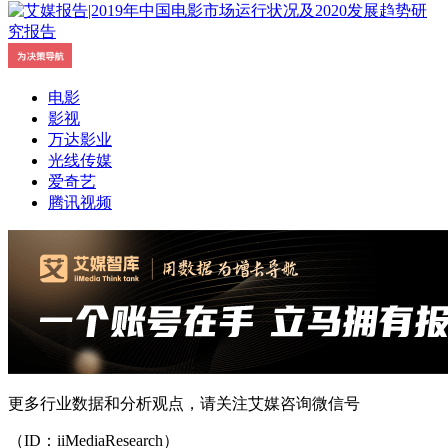
电影
影视
万达影业
光线传媒
爱奇艺
腾讯视频
更多行业数据和分析观点，请关注艾媒咨询微信号
（ID：iiMediaResearch）