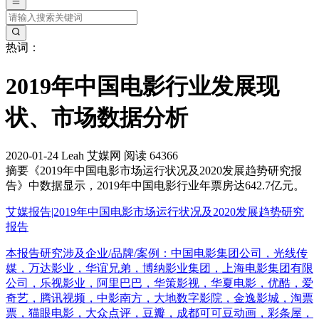
热词：
2019年中国电影行业发展现
状、市场数据分析
2020-01-24
Leah
艾媒网
阅读 64366
摘要
《2019年中国电影市场运行状况及2020发展趋势研究报
告》中数据显示，2019年中国电影行业年票房达642.7亿元。
艾媒报告|2019年中国电影市场运行状况及2020发展趋势研究
报告
本报告研究涉及企业/品牌/案例：中国电影集团公司，光线传
媒，万达影业，华谊兄弟，博纳影业集团，上海电影集团有限
公司，乐视影业，阿里巴巴，华策影视，华夏电影，优酷，爱
奇艺，腾讯视频，中影南方，大地数字影院，金逸影城，淘票
票，猫眼电影，大众点评，豆瓣，成都可可豆动画，彩条屋，