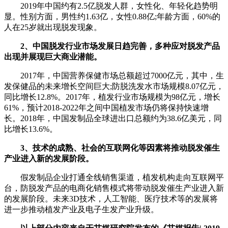
2019年中国约有2.5亿脱发人群，女性化、年轻化趋势明
显。性别方面，男性约1.63亿，女性0.88亿;年龄方面，60%的
人在25岁就出现脱发现象。
2、中国脱发行业市场发展日趋完善，多种应对脱发产品
出现并展现巨大商业潜能。
2017年，中国营养保健市场总额超过7000亿元，其中，生
发保健品的未来增长空间巨大;防脱洗发水市场规模8.07亿元，
同比增长12.8%。2017年，植发行业市场规模为98亿元，增长
61%，预计2018-2022年之间中国植发市场仍将保持快速增
长。2018年，中国发制品全球进出口总额约为38.6亿美元，同
比增长13.6%。
3、技术的成熟、社会的互联网化等因素将推动脱发催生
产业进入新的发展阶段。
假发制品企业打通全线销售渠道，植发机构走向互联网平
台，防脱发产品的电商化销售模式将带动脱发催生产业进入新
的发展阶段。未来3D技术，人工智能、医疗技术等的发展将
进一步推动植发产业及电子生发产业升级。