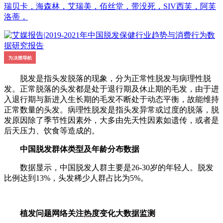
瑞贝卡，海森林，艾瑞美，佰丝堂，带没死，SIV西芙，阿芙
洛蒂，
脱发是指头发脱落的现象，分为正常性脱发与病理性脱
发。正常脱落的头发都是处于退行期及休止期的毛发，由于进
入退行期与新进入生长期的毛发不断处于动态平衡，故能维持
正常数量的头发。病理性脱发是指头发异常或过度的脱落，脱
发原因除了季节性因素外，大多由先天性因素如遗传，或者是
后天压力、饮食等造成的。
中国脱发群体类型及年龄分布数据
数据显示，中国脱发人群主要是26-30岁的年轻人。脱发
比例达到13%，头发稀少人群占比为5%。
植发问题网络关注热度变化大数据监测