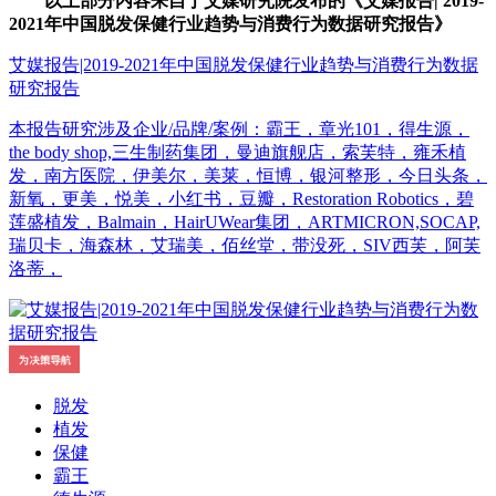
以上部分内容来自于艾媒研究院发布的《艾媒报告| 2019-
2021年中国脱发保健行业趋势与消费行为数据研究报告》
艾媒报告|2019-2021年中国脱发保健行业趋势与消费行为数据
研究报告
本报告研究涉及企业/品牌/案例：霸王，章光101，得生源，
the body shop,三生制药集团，曼迪旗舰店，索芙特，雍禾植
发，南方医院，伊美尔，美莱，恒博，银河整形，今日头条，
新氧，更美，悦美，小红书，豆瓣，Restoration Robotics，碧
莲盛植发，Balmain，HairUWear集团，ARTMICRON,SOCAP,
瑞贝卡，海森林，艾瑞美，佰丝堂，带没死，SIV西芙，阿芙
洛蒂，
脱发
植发
保健
霸王