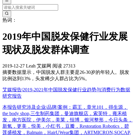
热词：
2019年中国脱发保健行业发展
现状及脱发群体调查
2019-12-27
Leah
艾媒网
阅读 27313
摘要
数据显示，中国脱发人群主要是26-30岁的年轻人。脱发
比例达到13%，头发稀少人群占比为5%。
艾媒报告|2019-2021年中国脱发保健行业趋势与消费行为数据
研究报告
本报告研究涉及企业/品牌/案例：霸王，章光101，得生源，
the body shop,三生制药集团，曼迪旗舰店，索芙特，雍禾植
发，南方医院，伊美尔，美莱，恒博，银河整形，今日头条，
新氧，更美，悦美，小红书，豆瓣，Restoration Robotics，碧
莲盛植发，Balmain，HairUWear集团，ARTMICRON,SOCAP,