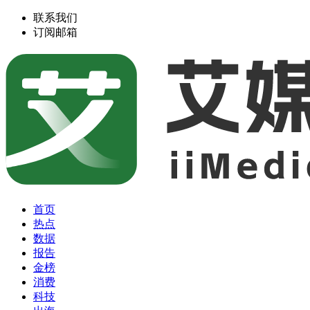
联系我们
订阅邮箱
首页
热点
数据
报告
金榜
消费
科技