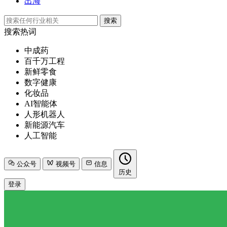
出海
搜索
搜索热词
中成药
百千万工程
新鲜零食
数字健康
化妆品
AI智能体
人形机器人
新能源汽车
人工智能
公众号
视频号
信息
历史
登录