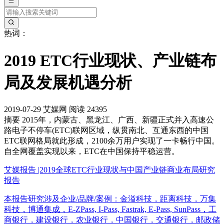
热词：
2019 ETC行业现状、产业链布
局及发展机遇分析
2019-07-29
艾媒网
阅读 24395
摘要
2015年，内蒙古、黑龙江、广西、新疆正式并入高速公
路电子不停车(ETC)联网区域，纵贯南北、互通东西的中国
ETC联网格局就此形成，2100余万用户实现了一卡畅行中国。
自全网覆盖实现以来，ETC在中国保持平稳运营。
艾媒报告 |2019全球ETC行业现状与中国产业链商业布局研究
报告
本报告研究涉及企业/品牌/案例：金溢科技，距离科技，万集
科技，博通集成，E-ZPass, I-Pass, Fastrak, E-Pass, SunPass，工
商银行，建设银行，农业银行，中国银行，交通银行，邮政储