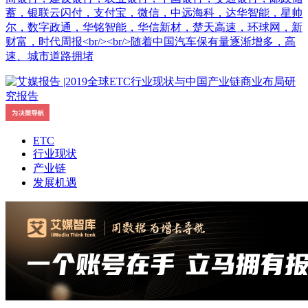
蓄，银联云闪付，支付宝，微信，中远海科，达华智能，星帅
尔，数字政通，华铭智能，华信新材，楚天高速，环球网，新
财富，时代周报<br/><br/>随着中国汽车保有量逐渐增多，高
速、城市道路拥堵
ETC
行业现状
产业链
发展机遇