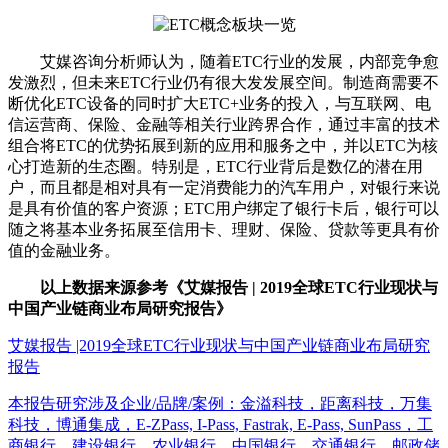
艾媒咨询分析师认为，随着ETC行业的发展，内部竞争愈
发激烈，但未来ETC行业仍有很大发发展空间。制造商需要不
断优化ETC设备的同时扩大ETC+业务的投入，与互联网、电
信运营商、保险、金融等相关行业跨界合作，通过丰富的技术
组合将ETC的优势拓展到新的应用和服务之中，并以ETC为核
心打造新的生态圈。特别是，ETC行业背后是数亿的潜在用
户，而且都是相对具有一定消费能力的汽车用户，对银行来说
是具有价值的客户资源；ETC用户绑定了银行卡后，银行可以
随之将基本业务拓展至信用卡、理财、保险、贷款等更具有价
值的金融业务。
以上数据来源参考《艾媒报告 | 2019全球ETC行业现状与
中国产业链商业布局研究报告》
艾媒报告 |2019全球ETC行业现状与中国产业链商业布局研究
报告
本报告研究涉及企业/品牌/案例：金溢科技，距离科技，万集
科技，博通集成，E-ZPass, I-Pass, Fastrak, E-Pass, SunPass，工
商银行，建设银行，农业银行，中国银行，交通银行，邮政储