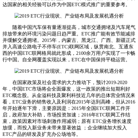
达国家的相关经验可以作为中国ETC模式推广的重要参考。
随着中国汽车保有量逐渐提高，城市交通拥堵及汽车尾气
排放带来的环境污染问题日趋严重。ETC推广能有效节能减排
并缓解交通拥堵。2015年，内蒙古、黑龙江、广西、新疆正式
并入高速公路电子不停车(ETC)联网区域，纵贯南北、互通东
西的中国ETC联网格局就此形成，2100余万用户实现了一卡畅
行中国。自全网覆盖实现以来，ETC在中国保持平稳运营。
在国家政策及社会需求的大力推动下，预计2019-2020
年，中国ETC市场将会全面爆发，这一政策的推出短期利好
ETC概念股。从金溢科技及聚利科技近几年的总体营业情况来
看，ETC业务的销售收入及利润在2015年达到高峰，但从2016
年开始逐年下滑，主要原因是：2015年全国ETC联网工作开
启，政府加大补助，市场投资加速；2016年ETC联网工作结
束，政策因素对市场刺激作用减弱；原有 ETC业务增长速度
放缓，而投入新业务未带来显著效益 ；企业继续加大投入
ETC产品的研发及扩充办公场地等。