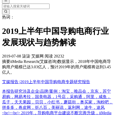
热词：
2019上半年中国导购电商行业
发展现状与趋势解读
2019-07-08
柒柒
艾媒网
阅读 20232
摘要
iiMedia Research(艾媒咨询)数据显示，2018年中国电商导
购用户规模已达3.03亿人，预计2019年的用户规模将达到3.45
亿人。
艾媒报告 |2019上半年中国导购电商专题研究报告
本报告研究涉及企业/品牌/案例：淘宝，唯品会，京东，苏宁
易购，网易考拉，国美电器，1号店，采购通，阿里，咸鱼，
瓜子，天天果园，贝贝，小红书，蘑菇街，奥买家，淘粉吧，
拼多多，卷皮网，折八百，美丽说，返利网，途牛，途风
<br/><br/> 2019年，导购电商平台建设不断完善升级，iiMedia