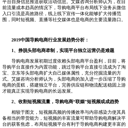
平台自身信息推送获取活动信息。艾媒咨询分析师认为，在目
前流量成本趋高的情况下，导购电商平台布局线下业务从微信
入口引流是高效路径，线上线下宣传一体化能够扩大传播范
围，同时短视频、直播等社交媒体也是电商的主要流量路口。
2019中国导购电商行业发展趋势分析：
1、挣脱头部电商牵制，实现平台独立运营仍是难题
导购电商发展初期过度依赖头部电商平台盈利，目前，将
导购平台直接作为内置功能，跳过导购平台直接引流成为了淘
宝、京东等头部电商扩大自己媒体属性，充分挖掘流量的方
式。艾媒咨询分析师认为，头部电商的加入进一步压缩了导购
电商的蛋糕，搭建独立平台，完善供应链和物流配送稳固上游
才能真正实现导购电商的长远发展。
2、收割短视频流量，导购电商“联姻”短视频或成趋势
相较于图文，短视频高频的传播效率与内容感染力使其具
备相当的带货能力，短视频的丰富流量可帮助导购电商解决平
台的获客焦虑，布局短视频平台有利于导购电商构建更丰富的