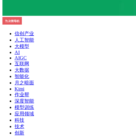
信创产业
人工智能
大模型
AI
AIGC
互联网
大数据
智能化
月之暗面
Kimi
作业帮
深度智能
模型训练
应用领域
科技
技术
创新