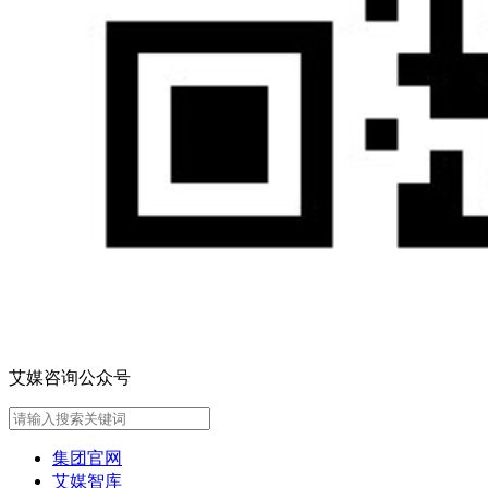
艾媒咨询公众号
集团官网
艾媒智库