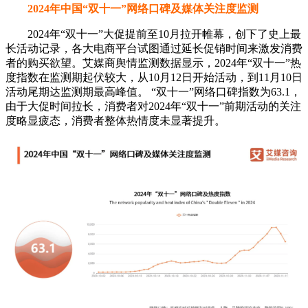
2024年中国“双十一”网络口碑及媒体关注度监测
2024年“双十一”大促提前至10月拉开帷幕，创下了史上最
长活动记录，各大电商平台试图通过延长促销时间来激发消费
者的购买欲望。艾媒商舆情监测数据显示，2024年“双十一”热
度指数在监测期起伏较大，从10月12日开始活动，到11月10日
活动尾期达监测期最高峰值。 “双十一”网络口碑指数为63.1，
由于大促时间拉长，消费者对2024年“双十一”前期活动的关注
度略显疲态，消费者整体热情度未显著提升。