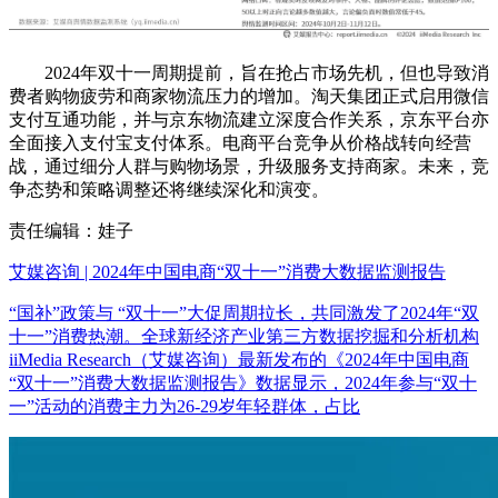
2024年双十一周期提前，旨在抢占市场先机，但也导致消
费者购物疲劳和商家物流压力的增加。淘天集团正式启用微信
支付互通功能，并与京东物流建立深度合作关系，京东平台亦
全面接入支付宝支付体系。电商平台竞争从价格战转向经营
战，通过细分人群与购物场景，升级服务支持商家。未来，竞
争态势和策略调整还将继续深化和演变。
责任编辑：娃子
艾媒咨询 | 2024年中国电商“双十一”消费大数据监测报告
“国补”政策与 “双十一”大促周期拉长，共同激发了2024年“双
十一”消费热潮。全球新经济产业第三方数据挖掘和分析机构
iiMedia Research（艾媒咨询）最新发布的《2024年中国电商
“双十一”消费大数据监测报告》数据显示，2024年参与“双十
一”活动的消费主力为26-29岁年轻群体，占比