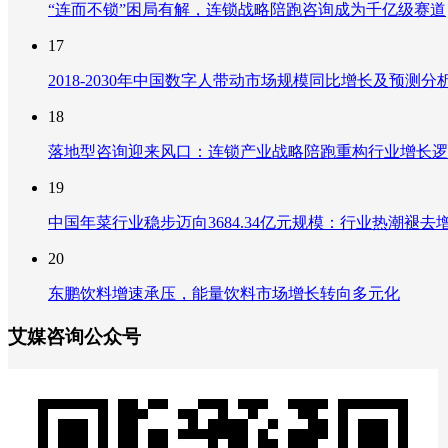
“连而不锁”困局有解，连锁战略陪跑咨询成为千亿级赛道
17
2018-2030年中国数字人带动市场规模同比增长及预
18
落地型咨询迎来风口：连锁产业战略陪跑重构行业增长逻
19
中国年菜行业稳步迈向3684.34亿元规模：行业热潮
20
东鹏饮料增速承压，能量饮料市场增长转向多元化
艾媒咨询公众号