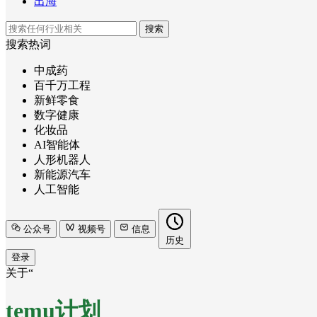
出海
搜索
搜索热词
中成药
百千万工程
新鲜零食
数字健康
化妆品
AI智能体
人形机器人
新能源汽车
人工智能
公众号
视频号
信息
历史
登录
关于“
temu计划