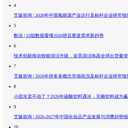
4
艾媒咨询 | 2026年中国氢能源产业运行及标杆企业研究报
5
数说 | 22组数据看懂2026拼豆赛道需求新趋势
6
技术创新推动智能清洁升级，追觅清洁电器全球出货量突破
7
艾媒咨询 | 2026年拼多多概念市场状况及标杆企业研究报
8
小甜水卖不动了？2026年碳酸饮料遇冷，无糖饮料成为
9
艾媒咨询 | 2026-2027年中国化妆品产业发展与消费趋势
10