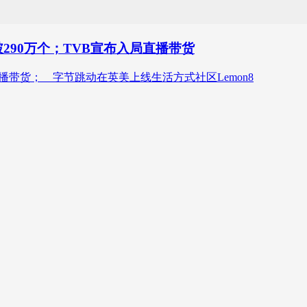
290万个；TVB宣布入局直播带货
播带货； 字节跳动在英美上线生活方式社区Lemon8